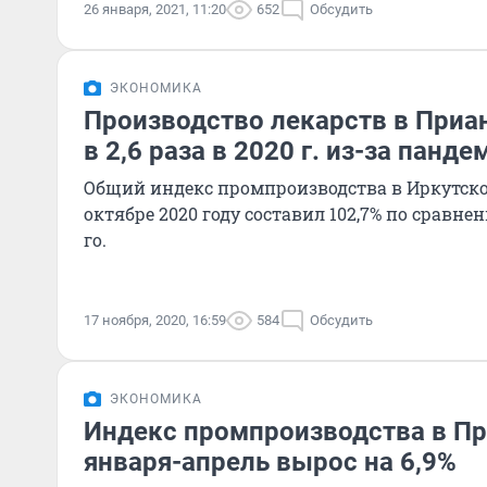
26 января, 2021, 11:20
652
Обсудить
ЭКОНОМИКА
Производство лекарств в Приа
в 2,6 раза в 2020 г. из-за панде
Общий индекс промпроизводства в Иркутско
октябре 2020 году составил 102,7% по сравне
го.
17 ноября, 2020, 16:59
584
Обсудить
ЭКОНОМИКА
Индекс промпроизводства в Пр
января-апрель вырос на 6,9%