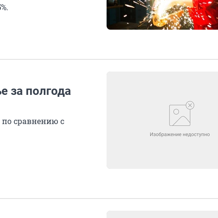
%.
е за полгода
 по сравнению с