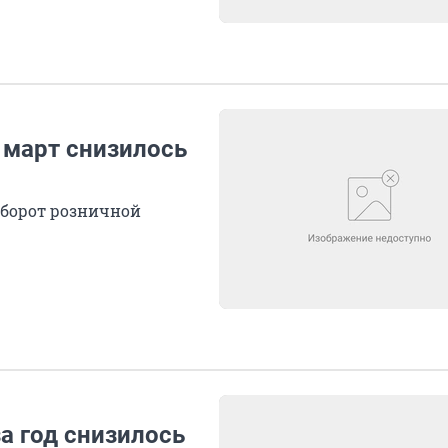
 март снизилось
 оборот розничной
 год снизилось