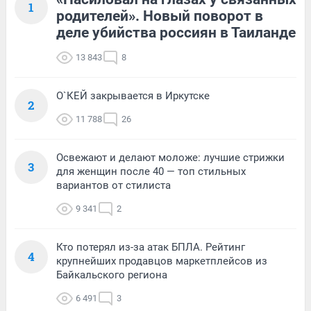
1
родителей». Новый поворот в
деле убийства россиян в Таиланде
13 843
8
О`КЕЙ закрывается в Иркутске
2
11 788
26
Освежают и делают моложе: лучшие стрижки
3
для женщин после 40 — топ стильных
вариантов от стилиста
9 341
2
Кто потерял из-за атак БПЛА. Рейтинг
4
крупнейших продавцов маркетплейсов из
Байкальского региона
6 491
3