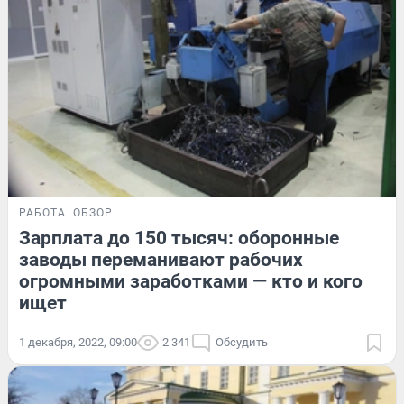
РАБОТА
ОБЗОР
Зарплата до 150 тысяч: оборонные
заводы переманивают рабочих
огромными заработками — кто и кого
ищет
1 декабря, 2022, 09:00
2 341
Обсудить