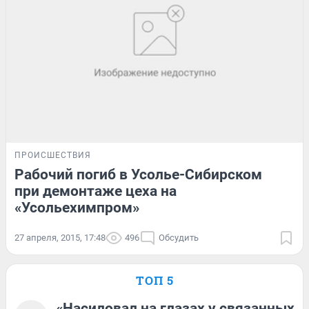
ПРОИСШЕСТВИЯ
Рабочий погиб в Усолье-Сибирском
при демонтаже цеха на
«Усольехимпром»
27 апреля, 2015, 17:48
496
Обсудить
ТОП 5
«Насиловал на глазах у связанных