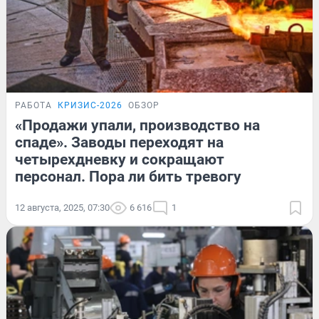
РАБОТА
КРИЗИС-2026
ОБЗОР
«Продажи упали, производство на
спаде». Заводы переходят на
четырехдневку и сокращают
персонал. Пора ли бить тревогу
12 августа, 2025, 07:30
6 616
1