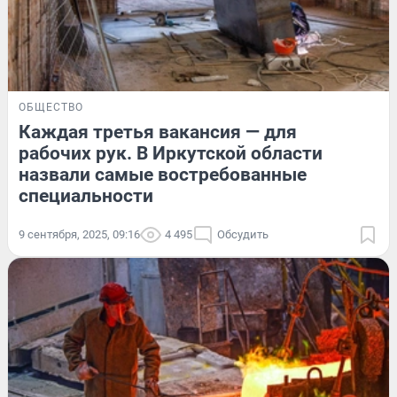
ОБЩЕСТВО
Каждая третья вакансия — для
рабочих рук. В Иркутской области
назвали самые востребованные
специальности
9 сентября, 2025, 09:16
4 495
Обсудить