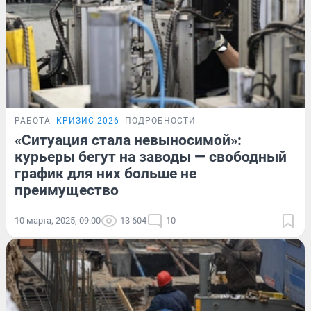
РАБОТА
КРИЗИС-2026
ПОДРОБНОСТИ
«Ситуация стала невыносимой»:
курьеры бегут на заводы — свободный
график для них больше не
преимущество
10 марта, 2025, 09:00
13 604
10