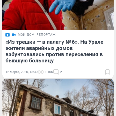
МОЙ ДОМ
РЕПОРТАЖ
«Из трешки — в палату № 6». На Урале
жители аварийных домов
взбунтовались против переселения в
бывшую больницу
12 марта, 2026, 13:30
1 106
2