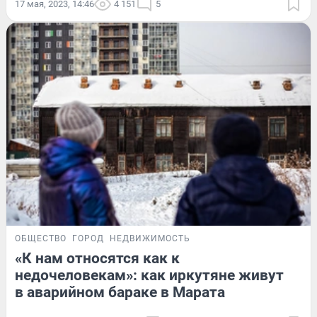
17 мая, 2023, 14:46
4 151
5
ОБЩЕСТВО
ГОРОД
НЕДВИЖИМОСТЬ
«К нам относятся как к
недочеловекам»: как иркутяне живут
в аварийном бараке в Марата