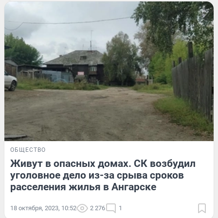
ОБЩЕСТВО
Живут в опасных домах. СК возбудил
уголовное дело из-за срыва сроков
расселения жилья в Ангарске
18 октября, 2023, 10:52
2 276
1