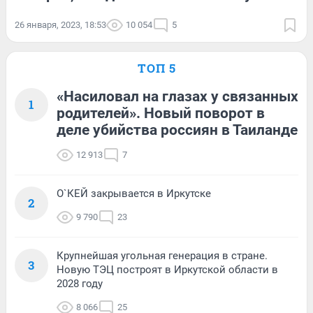
26 января, 2023, 18:53
10 054
5
ТОП 5
«Насиловал на глазах у связанных
1
родителей». Новый поворот в
деле убийства россиян в Таиланде
12 913
7
О`КЕЙ закрывается в Иркутске
2
9 790
23
Крупнейшая угольная генерация в стране.
3
Новую ТЭЦ построят в Иркутской области в
2028 году
8 066
25