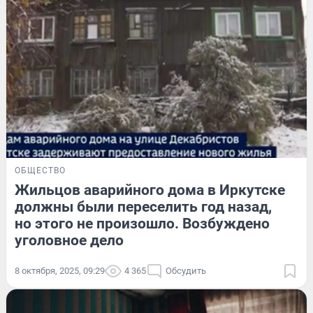
ОБЩЕСТВО
Жильцов аварийного дома в Иркутске
должны были переселить год назад,
но этого не произошло. Возбуждено
уголовное дело
8 октября, 2025, 09:29
4 365
Обсудить