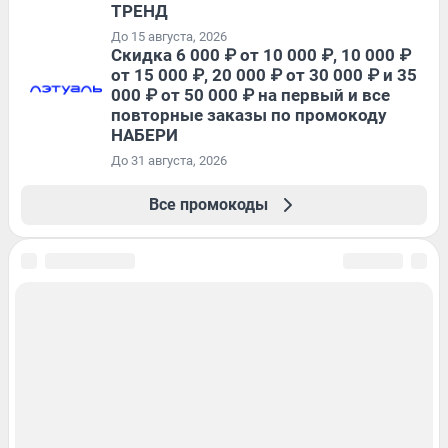
ТРЕНД
До 15 августа, 2026
Скидка 6 000 ₽ от 10 000 ₽, 10 000 ₽
от 15 000 ₽, 20 000 ₽ от 30 000 ₽ и 35
000 ₽ от 50 000 ₽ на первый и все
повторные заказы по промокоду
НАБЕРИ
До 31 августа, 2026
Все промокоды