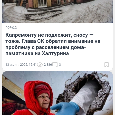
ГОРОД
Капремонту не подлежит, сносу —
тоже. Глава СК обратил внимание на
проблему с расселением дома-
памятника на Халтурина
13 июля, 2026, 15:41
2 386
3