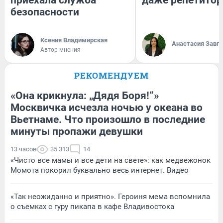
безопасности
Ксения Владимирская
Анастасия Завг
Автор мнения
РЕКОМЕНДУЕМ
«Она крикнула: „Дядя Боря!“»
Москвичка исчезла ночью у океана во
Вьетнаме. Что произошло в последние
минуты пропажи девушки
13 часов
35 313
14
«Чисто все мамы и все дети на свете»: как медвежонок
Момота покорил буквально весь интернет. Видео
«Так неожиданно и приятно». Героиня мема вспомнила
о съемках с гуру пикапа в кафе Владивостока