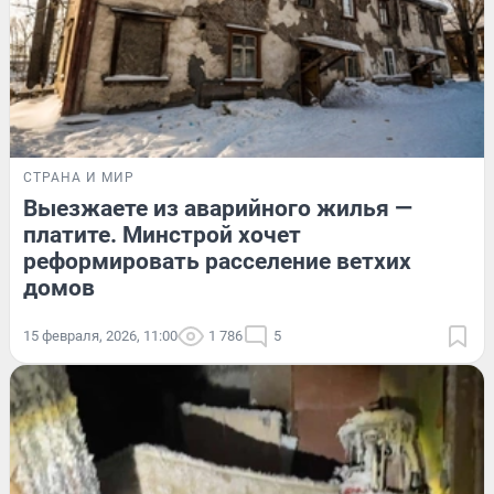
СТРАНА И МИР
Выезжаете из аварийного жилья —
платите. Минстрой хочет
реформировать расселение ветхих
домов
15 февраля, 2026, 11:00
1 786
5