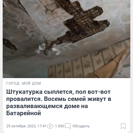
ГОРОД
МОЙ ДОМ
Штукатурка сыплется, пол вот-вот
провалится. Восемь семей живут в
разваливающемся доме на
Батарейной
25 октября, 2023, 17:41
1 930
Обсудить