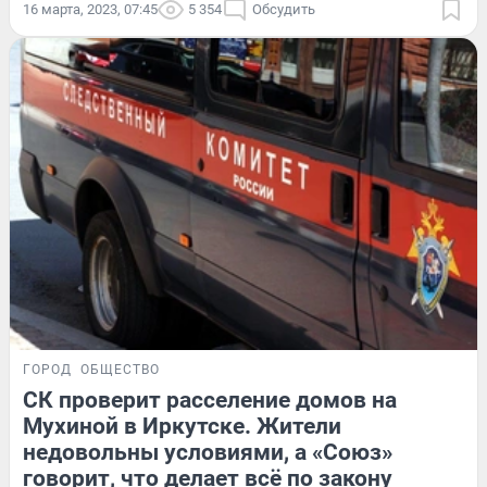
16 марта, 2023, 07:45
5 354
Обсудить
ГОРОД
ОБЩЕСТВО
СК проверит расселение домов на
Мухиной в Иркутске. Жители
недовольны условиями, а «Союз»
говорит, что делает всё по закону