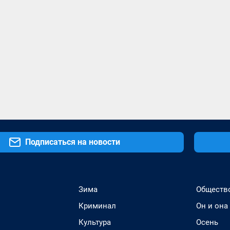
Подписаться на новости
Зима
Обществ
Криминал
Он и она
Культура
Осень