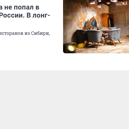
а не попал в
России. В лонг-
есторанов из Сибири,