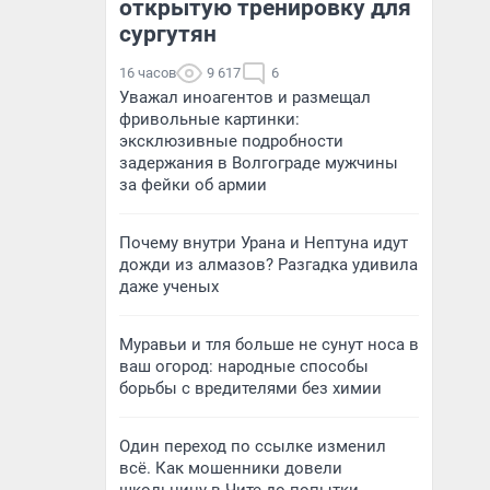
открытую тренировку для
сургутян
16 часов
9 617
6
Уважал иноагентов и размещал
фривольные картинки:
эксклюзивные подробности
задержания в Волгограде мужчины
за фейки об армии
Почему внутри Урана и Нептуна идут
дожди из алмазов? Разгадка удивила
даже ученых
Муравьи и тля больше не сунут носа в
ваш огород: народные способы
борьбы с вредителями без химии
Один переход по ссылке изменил
всё. Как мошенники довели