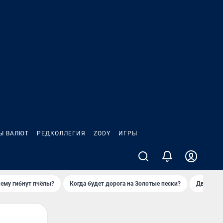
Ы ВАЛЮТ
РЕДКОЛЛЕГИЯ
ZODY
ИГРЫ
ему гибнут пчёлы?
Когда будет дорога на Золотые пески?
Двое деп