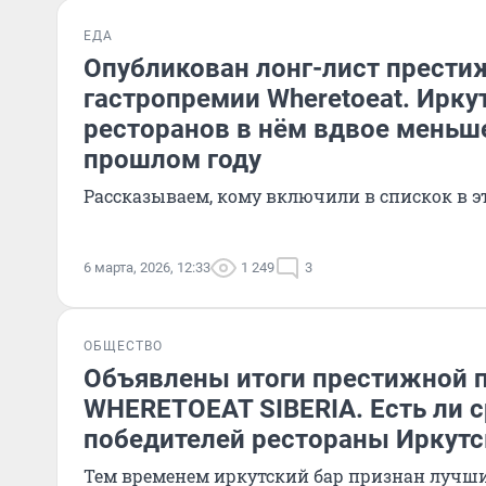
ЕДА
Опубликован лонг-лист прести
гастропремии Wheretoeat. Ирку
ресторанов в нём вдвое меньше
прошлом году
Рассказываем, кому включили в спискок в э
6 марта, 2026, 12:33
1 249
3
ОБЩЕСТВО
Объявлены итоги престижной 
WHERETOEAT SIBERIA. Есть ли 
победителей рестораны Иркутс
Тем временем иркутский бар признан лучш