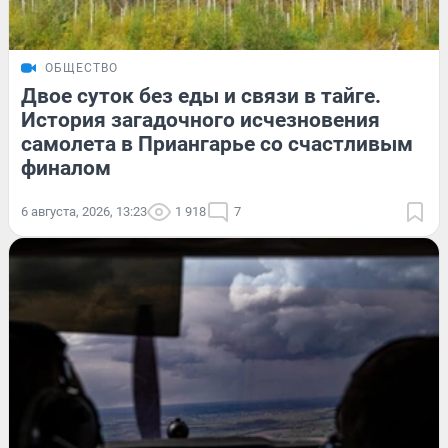
ОБЩЕСТВО
Двое суток без еды и связи в тайге.
История загадочного исчезновения
самолета в Приангарье со счастливым
финалом
6 августа, 2026, 13:23
1 918
7