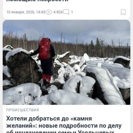
10 января, 2026, 14:45
4 824
1
ПРОИСШЕСТВИЯ
Хотели добраться до «камня
желаний»: новые подробности по делу
об исчезновении семьи Усольцевых