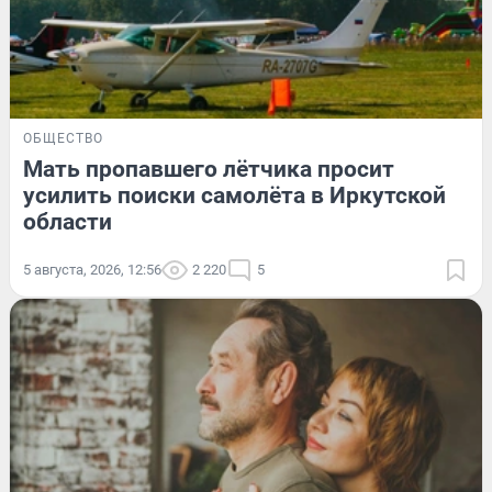
ОБЩЕСТВО
Мать пропавшего лётчика просит
усилить поиски самолёта в Иркутской
области
5 августа, 2026, 12:56
2 220
5