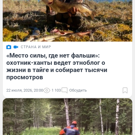
СТРАНА И МИР
«Место силы, где нет фальши»:
охотник-ханты ведет этноблог о
жизни в тайге и собирает тысячи
просмотров
22 июля, 2026, 20:00
1 103
Обсудить