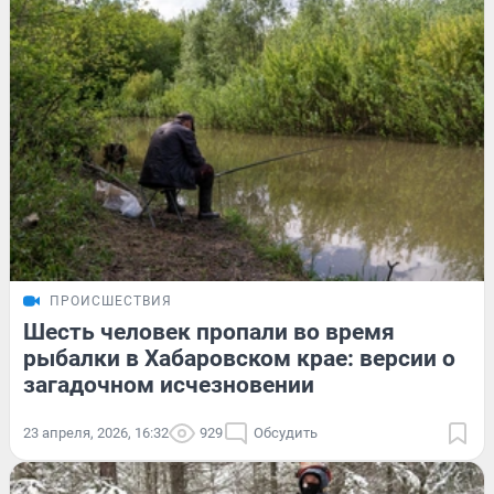
ПРОИСШЕСТВИЯ
Шесть человек пропали во время
рыбалки в Хабаровском крае: версии о
загадочном исчезновении
23 апреля, 2026, 16:32
929
Обсудить