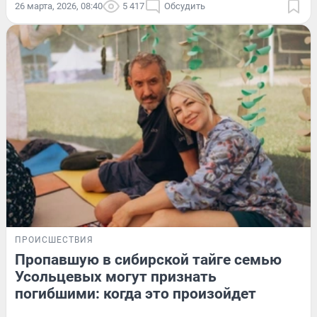
26 марта, 2026, 08:40
5 417
Обсудить
ПРОИСШЕСТВИЯ
Пропавшую в сибирской тайге семью
Усольцевых могут признать
погибшими: когда это произойдет