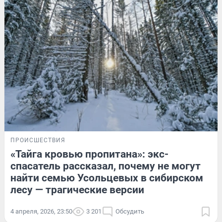
ПРОИСШЕСТВИЯ
«Тайга кровью пропитана»: экс-
спасатель рассказал, почему не могут
найти семью Усольцевых в сибирском
лесу — трагические версии
4 апреля, 2026, 23:50
3 201
Обсудить