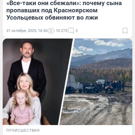
«Все-таки они сбежали»: почему сына
пропавших под Красноярском
Усольцевых обвиняют во лжи
31 октября, 2025, 16:30
10 273
2
ПРОИСШЕСТВИЯ