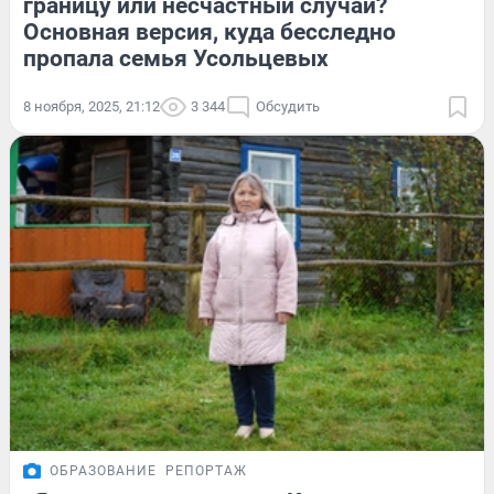
границу или несчастный случай?
Основная версия, куда бесследно
пропала семья Усольцевых
8 ноября, 2025, 21:12
3 344
Обсудить
ОБРАЗОВАНИЕ
РЕПОРТАЖ