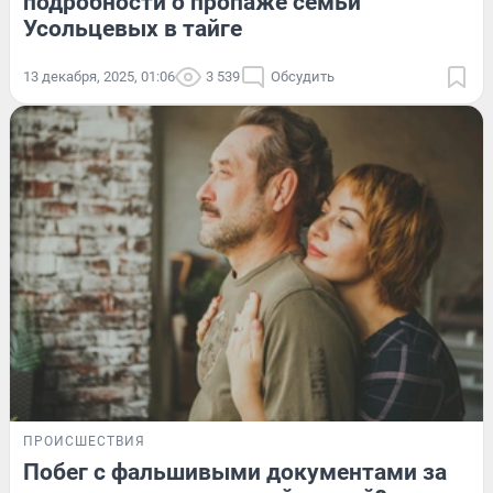
подробности о пропаже семьи
Усольцевых в тайге
13 декабря, 2025, 01:06
3 539
Обсудить
ПРОИСШЕСТВИЯ
Побег с фальшивыми документами за