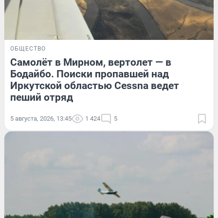
ОБЩЕСТВО
Самолёт в Мирном, вертолет — в
Бодайбо. Поиски пропавшей над
Иркутской областью Cessna ведет
пеший отряд
5 августа, 2026, 13:45
1 424
5