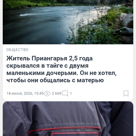
ОБЩЕСТВО
Житель Приангарья 2,5 года
скрывался в тайге с двумя
маленькими дочерьми. Он не хотел,
чтобы они общались с матерью
18 июня, 2026, 15:45
2 669
1