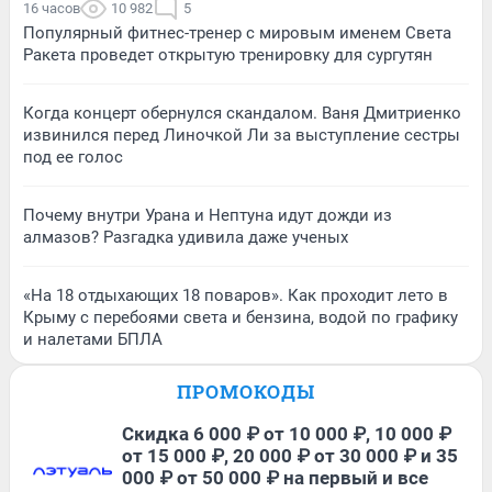
16 часов
10 982
5
Популярный фитнес-тренер с мировым именем Света
Ракета проведет открытую тренировку для сургутян
Когда концерт обернулся скандалом. Ваня Дмитриенко
извинился перед Линочкой Ли за выступление сестры
под ее голос
Почему внутри Урана и Нептуна идут дожди из
алмазов? Разгадка удивила даже ученых
«На 18 отдыхающих 18 поваров». Как проходит лето в
Крыму с перебоями света и бензина, водой по графику
и налетами БПЛА
ПРОМОКОДЫ
Скидка 6 000 ₽ от 10 000 ₽, 10 000 ₽
от 15 000 ₽, 20 000 ₽ от 30 000 ₽ и 35
000 ₽ от 50 000 ₽ на первый и все