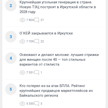
Крупнейшая угольная генерация в стране.
2
Новую ТЭЦ построят в Иркутской области в
2028 году
7 804
21
О`КЕЙ закрывается в Иркутске
3
7 709
22
Освежают и делают моложе: лучшие стрижки
4
для женщин после 40 — топ стильных
вариантов от стилиста
7 551
1
Кто потерял из-за атак БПЛА. Рейтинг
5
крупнейших продавцов маркетплейсов из
Байкальского региона
5 330
3