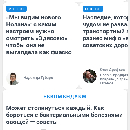
МНЕНИЕ
МНЕНИЕ
«Мы видим нового
Наследие, кото
Нолана»: с каким
чудом не разва
настроем нужно
транспортный э
смотреть «Одиссею»,
разнес миф о «
чтобы она не
советских доро
выглядела как фиаско
Олег Арефьев
Блогер, предприн
Надежда Губарь
владелец в тран
бизнесе
РЕКОМЕНДУЕМ
Может столкнуться каждый. Как
бороться с бактериальными болезнями
овощей — советы