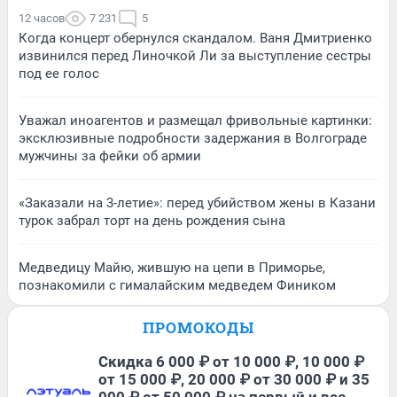
12 часов
7 231
5
Когда концерт обернулся скандалом. Ваня Дмитриенко
извинился перед Линочкой Ли за выступление сестры
под ее голос
Уважал иноагентов и размещал фривольные картинки:
эксклюзивные подробности задержания в Волгограде
мужчины за фейки об армии
«Заказали на 3-летие»: перед убийством жены в Казани
турок забрал торт на день рождения сына
Медведицу Майю, жившую на цепи в Приморье,
познакомили с гималайским медведем Фиником
ПРОМОКОДЫ
Скидка 6 000 ₽ от 10 000 ₽, 10 000 ₽
от 15 000 ₽, 20 000 ₽ от 30 000 ₽ и 35
000 ₽ от 50 000 ₽ на первый и все