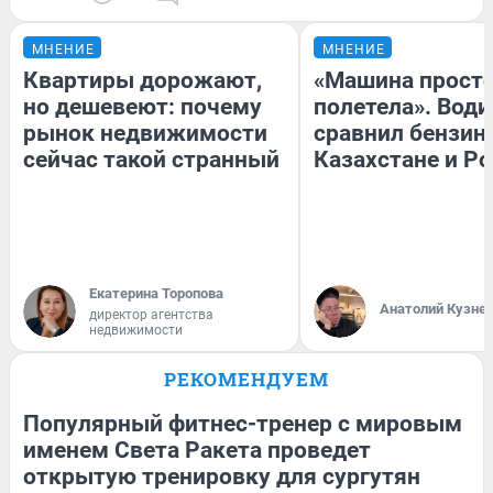
МНЕНИЕ
МНЕНИЕ
Квартиры дорожают,
«Машина прост
но дешевеют: почему
полетела». Води
рынок недвижимости
сравнил бензин
сейчас такой странный
Казахстане и Р
Екатерина Торопова
Анатолий Кузне
директор агентства
недвижимости
РЕКОМЕНДУЕМ
Популярный фитнес-тренер с мировым
именем Света Ракета проведет
открытую тренировку для сургутян