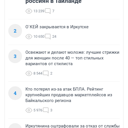
россиян в Таиланде
13 239
7
О`КЕЙ закрывается в Иркутске
2
10 650
24
Освежают и делают моложе: лучшие стрижки
3
для женщин после 40 — топ стильных
вариантов от стилиста
8 544
2
Кто потерял из-за атак БПЛА. Рейтинг
4
крупнейших продавцов маркетплейсов из
Байкальского региона
5 976
3
Иркутянина оштрафовали за отказ от службы