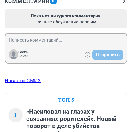
КОММЕНТАРИИ
0
Пока нет ни одного комментария.
Начните обсуждение первым!
Гость
Отправить
Войти
Новости СМИ2
ТОП 5
«Насиловал на глазах у
1
связанных родителей». Новый
поворот в деле убийства