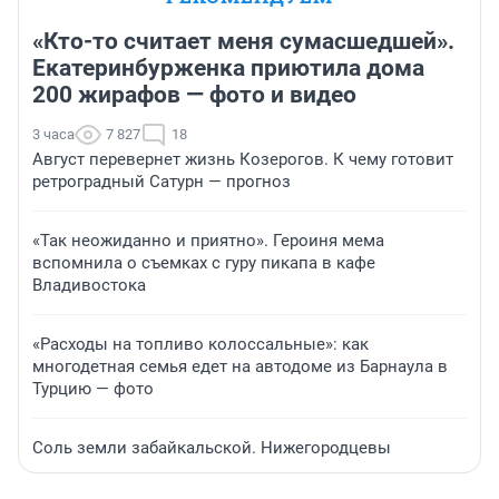
«Кто-то считает меня сумасшедшей».
Екатеринбурженка приютила дома
200 жирафов — фото и видео
3 часа
7 827
18
Август перевернет жизнь Козерогов. К чему готовит
ретроградный Сатурн — прогноз
«Так неожиданно и приятно». Героиня мема
вспомнила о съемках с гуру пикапа в кафе
Владивостока
«Расходы на топливо колоссальные»: как
многодетная семья едет на автодоме из Барнаула в
Турцию — фото
Соль земли забайкальской. Нижегородцевы