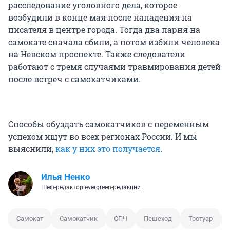
расследование уголовного дела, которое
возбудили в конце мая после нападения на
писателя в центре города. Тогда два парня на
самокате сначала сбили, а потом избили человека
на Невском проспекте. Также следователи
работают с тремя случаями травмирования детей
после встреч с самокатчиками.
Способы обуздать самокатчиков с переменным
успехом ищут во всех регионах России. И мы
выяснили,
как у них это получается
.
Илья Ненко
Шеф-редактор evergreen-редакции
Самокат
Самокатчик
СПЧ
Пешеход
Тротуар