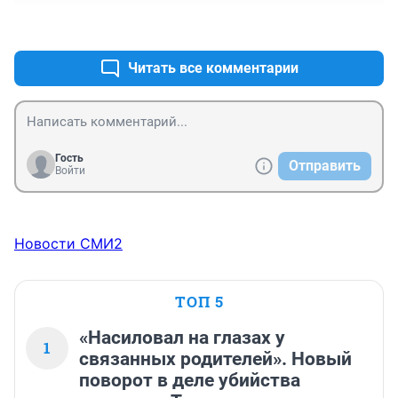
+0
–0
Читать все комментарии
Гость
Отправить
Войти
Новости СМИ2
ТОП 5
«Насиловал на глазах у
1
связанных родителей». Новый
поворот в деле убийства