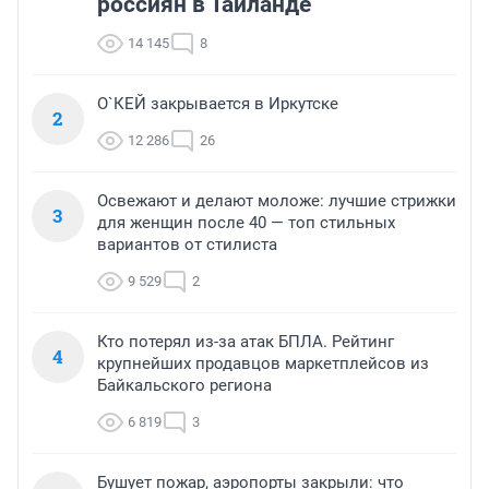
россиян в Таиланде
14 145
8
О`КЕЙ закрывается в Иркутске
2
12 286
26
Освежают и делают моложе: лучшие стрижки
3
для женщин после 40 — топ стильных
вариантов от стилиста
9 529
2
Кто потерял из-за атак БПЛА. Рейтинг
4
крупнейших продавцов маркетплейсов из
Байкальского региона
6 819
3
Бушует пожар, аэропорты закрыли: что