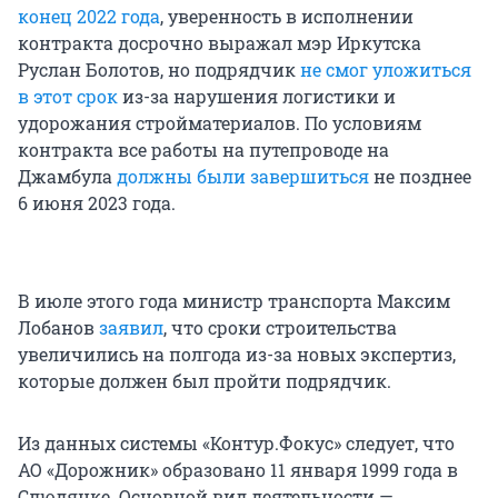
конец 2022 года
, уверенность в исполнении
контракта досрочно выражал мэр Иркутска
Руслан Болотов, но подрядчик
не смог уложиться
в этот срок
из-за нарушения логистики и
удорожания стройматериалов. По условиям
контракта все работы на путепроводе на
Джамбула
должны были завершиться
не позднее
6 июня 2023 года.
В июле этого года министр транспорта Максим
Лобанов
заявил
, что сроки строительства
увеличились на полгода из-за новых экспертиз,
которые должен был пройти подрядчик.
Из данных системы «Контур.Фокус» следует, что
АО «Дорожник» образовано 11 января 1999 года в
Слюдянке. Основной вид деятельности —