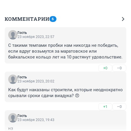
КОММЕНТАРИИ
6
Гость
23 ноября 2023, 22:57
С такими темпами пробки нам никогда не победить, 
если вдруг возьмутся за маратовское или 
байкальское кольцо лет на 10 растянут удовольствие.
+0
–0
Гость
23 ноября 2023, 20:02
Как будут наказаны строители, которые неоднократно 
срывали сроки сдачи виадука? 😠
+1
–0
Гость
23 ноября 2023, 19:43
нз