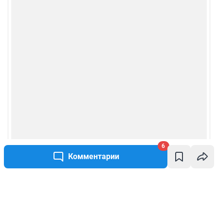
6
Комментарии
Написать комментарий