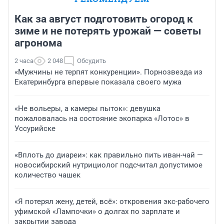
Как за август подготовить огород к
зиме и не потерять урожай — советы
агронома
2 часа
2 048
Обсудить
«Мужчины не терпят конкуренции». Порнозвезда из
Екатеринбурга впервые показала своего мужа
«Не вольеры, а камеры пыток»: девушка
пожаловалась на состояние экопарка «Лотос» в
Уссурийске
«Вплоть до диареи»: как правильно пить иван-чай —
новосибирский нутрициолог подсчитал допустимое
количество чашек
«Я потерял жену, детей, всё»: откровения экс-рабочего
уфимской «Лампочки» о долгах по зарплате и
закрытии завода