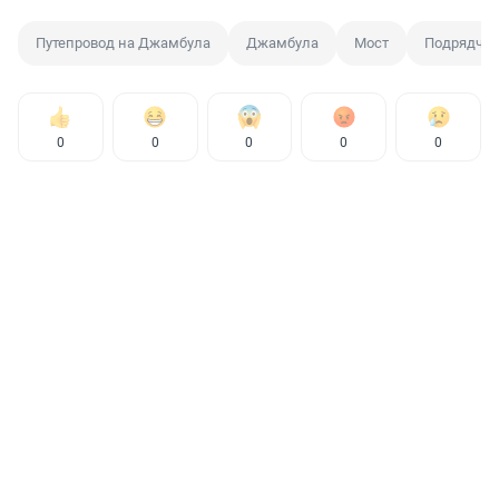
Путепровод на Джамбула
Джамбула
Мост
Подрядчи
0
0
0
0
0