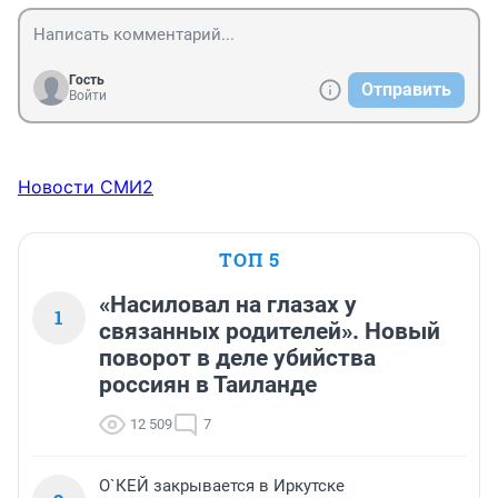
Гость
Отправить
Войти
Новости СМИ2
ТОП 5
«Насиловал на глазах у
1
связанных родителей». Новый
поворот в деле убийства
россиян в Таиланде
12 509
7
О`КЕЙ закрывается в Иркутске