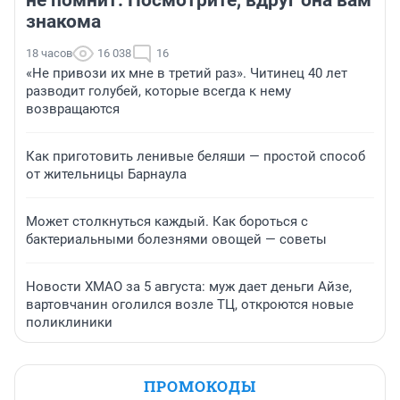
не помнит. Посмотрите, вдруг она вам
знакома
18 часов
16 038
16
«Не привози их мне в третий раз». Читинец 40 лет
разводит голубей, которые всегда к нему
возвращаются
Как приготовить ленивые беляши — простой способ
от жительницы Барнаула
Может столкнуться каждый. Как бороться с
бактериальными болезнями овощей — советы
Новости ХМАО за 5 августа: муж дает деньги Айзе,
вартовчанин оголился возле ТЦ, откроются новые
поликлиники
ПРОМОКОДЫ