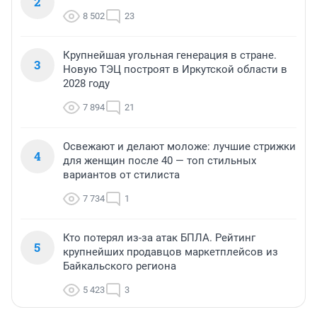
2
8 502
23
Крупнейшая угольная генерация в стране.
3
Новую ТЭЦ построят в Иркутской области в
2028 году
7 894
21
Освежают и делают моложе: лучшие стрижки
4
для женщин после 40 — топ стильных
вариантов от стилиста
7 734
1
Кто потерял из-за атак БПЛА. Рейтинг
5
крупнейших продавцов маркетплейсов из
Байкальского региона
5 423
3