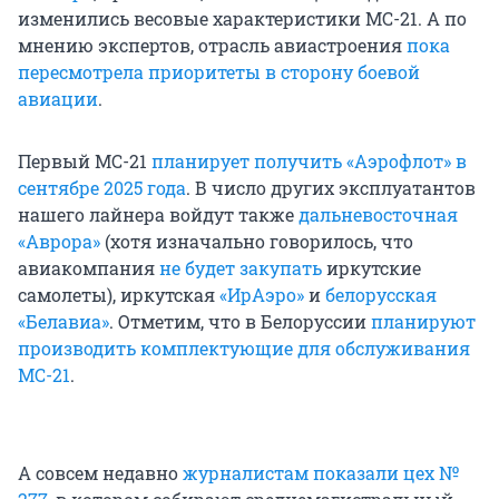
изменились весовые характеристики МС-21. А по
мнению экспертов, отрасль авиастроения
пока
пересмотрела приоритеты в сторону боевой
авиации
.
Первый МС-21
планирует получить «Аэрофлот» в
сентябре 2025 года
. В число других эксплуатантов
нашего лайнера войдут также
дальневосточная
«Аврора»
(хотя изначально говорилось, что
авиакомпания
не будет закупать
иркутские
самолеты), иркутская
«ИрАэро»
и
белорусская
«Белавиа»
. Отметим, что в Белоруссии
планируют
производить комплектующие для обслуживания
МС-21
.
А совсем недавно
журналистам показали цех №