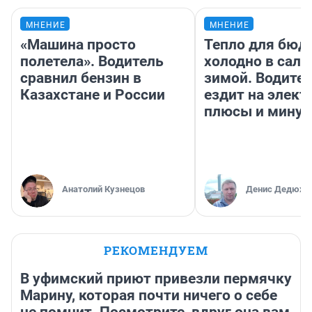
МНЕНИЕ
МНЕНИЕ
«Машина просто
Тепло для бюд
полетела». Водитель
холодно в сало
сравнил бензин в
зимой. Водител
Казахстане и России
ездит на элект
плюсы и мину
Анатолий Кузнецов
Денис Дедюхи
РЕКОМЕНДУЕМ
В уфимский приют привезли пермячку
Марину, которая почти ничего о себе