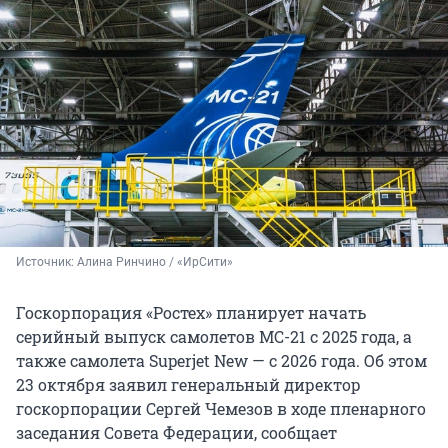
Источник: 
Алина Ринчино / «ИрСити»
Госкорпорация «Ростех» планирует начать
серийный выпуск самолетов МС-21 с 2025 года, а
также самолета Superjet New — с 2026 года. Об этом
23 октября заявил генеральный директор
госкорпорации Сергей Чемезов в ходе пленарного
заседания Совета Федерации, сообщает