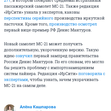
277
, в котором собирают среднемагистральный
пассажирский самолет МС-21. Также редакция
«ИрСити» узнала у экспертов, каковы
перспективы серийного
производства иркутской
ласточки. Кроме того,
производство осмотрел
первый вице-премьер РФ Денис Мантуров.
Новый самолет МС-21 может получить
дополнительную, укороченную версию. Такую
идею
озвучил
первый зампред правительства
России Денис Мантуров. По его словам, это могло
бы решить проблему с импортозамещением
систем лайнера. Редакция «ИрСити»
поговорила с
экспертами
, чтобы узнать, зачем укорачивать
МС-21 на самом деле.
Алёна Кашпарова