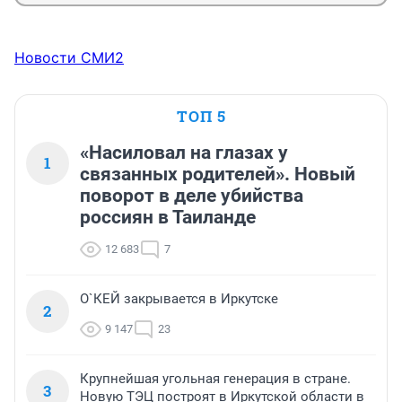
Новости СМИ2
ТОП 5
«Насиловал на глазах у
1
связанных родителей». Новый
поворот в деле убийства
россиян в Таиланде
12 683
7
О`КЕЙ закрывается в Иркутске
2
9 147
23
Крупнейшая угольная генерация в стране.
3
Новую ТЭЦ построят в Иркутской области в