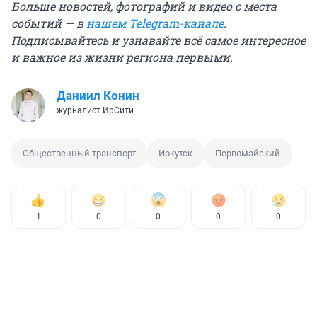
Больше новостей, фотографий и видео с места
событий — в
нашем Telegram-канале
.
Подписывайтесь и узнавайте всё самое интересное
и важное из жизни региона первыми.
Даниил Конин
журналист ИрСити
Общественный транспорт
Иркутск
Первомайский
1
0
0
0
0