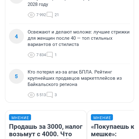
2028 году
7 992
21
Освежают и делают моложе: лучшие стрижки
4
для женщин после 40 — топ стильных
вариантов от стилиста
7 834
1
Кто потерял из-за атак БПЛА. Рейтинг
5
крупнейших продавцов маркетплейсов из
Байкальского региона
5 513
3
МНЕНИЕ
МНЕНИЕ
Продашь за 3000, налог
«Покупаешь ко
возьмут с 4000. Что
мешке»: