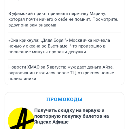
В уфимский приют привезли пермячку Марину,
которая почти ничего о себе не помнит. Посмотрите,
вдруг она вам знакома
«Она крикнула: „Дядя Боря!“» Москвичка исчезла
ночью у океана во Вьетнаме. Что произошло в
последние минуты пропажи девушки
Новости ХМАО за 5 августа: муж дает деньги Айзе,
вартовчанин оголился возле ТЦ, откроются новые
поликлиники
ПРОМОКОДЫ
Получить скидку на первую и
повторную покупку билетов на
Яндекс Афише