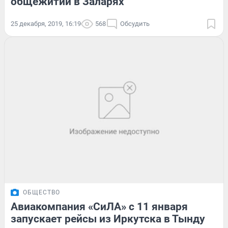
общежитии в Заларях
25 декабря, 2019, 16:19
568
Обсудить
ОБЩЕСТВО
Авиакомпания «СиЛА» с 11 января
запускает рейсы из Иркутска в Тынду