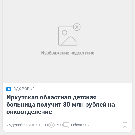
ЗДОРОВЬЕ
Иркутская областная детская
больница получит 80 млн рублей на
онкоотделение
25 декабря, 2019, 11:30
600
Обсудить