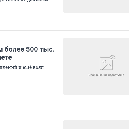
 более 500 тыс.
нете
плений и ещё взял