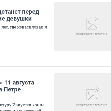
дстанет перед
ние девушки
лес, где изнасиловал и
» 11 августа
а Петре
ектуру Иркутска конца
арственных деятелей