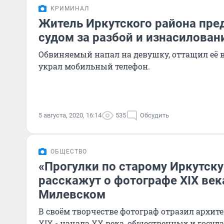
КРИМИНАЛ
Житель Иркутского района пре
судом за разбой и изнасилова
Обвиняемый напал на девушку, оттащил её в 
украл мобильный телефон.
5 августа, 2020, 16:14
535
Обсудить
ОБЩЕСТВО
«Прогулки по старому Иркутску
расскажут о фотографе XIX век
Милевском
В своём творчестве фотограф отразил архит
XIX - начала XX века, общественных и госуд