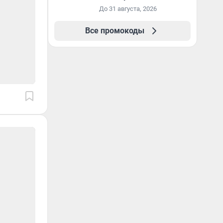
промокоду НАБЕРИ
До 31 августа, 2026
Все промокоды