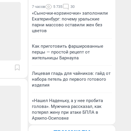
7 часов
5 735
30
«Сыночки-корзиночки» заполонили
Екатеринбург: почему уральские
парни массово оставили жен без
цветов
Как приготовить фаршированные
перцы — простой рецепт от
жительницы Барнаула
Лицевая гладь для чайников: гайд от
набора петель до первого готового
изделия
«Нашел Наденьку, а у нее пробита
голова». Мужчина рассказал, как
потерял жену при атаке БПЛА в
Архипо-Осиповке