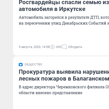
Росгвардейцы спасли семью из
автомобиля в Иркутске
Автомобиль загорелся в результате ДТП, кот
на пересечении улиц Декабрьских Событий 
5 августа, 2020, 14:58
653
Обсудить
ОБЩЕСТВО
Прокуратура выявила нарушени
лесных пожаров в Балаганском
В адрес директора Черемховского филиала О
области внесено представление