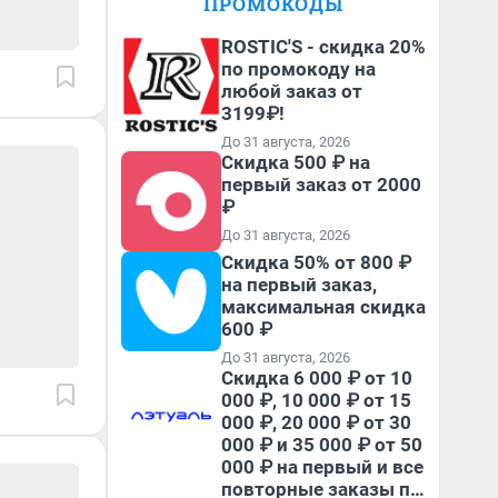
ПРОМОКОДЫ
ROSTIC'S - скидка 20%
по промокоду на
любой заказ от
3199₽!
До 31 августа, 2026
Скидка 500 ₽ на
первый заказ от 2000
₽
До 31 августа, 2026
Скидка 50% от 800 ₽
на первый заказ,
максимальная скидка
600 ₽
До 31 августа, 2026
Скидка 6 000 ₽ от 10
000 ₽, 10 000 ₽ от 15
000 ₽, 20 000 ₽ от 30
000 ₽ и 35 000 ₽ от 50
000 ₽ на первый и все
повторные заказы по