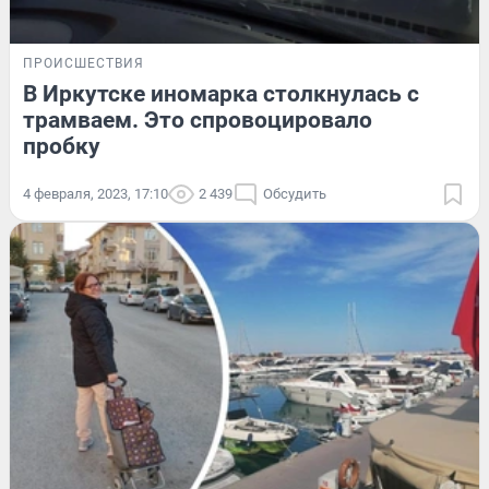
ПРОИСШЕСТВИЯ
В Иркутске иномарка столкнулась с
трамваем. Это спровоцировало
пробку
4 февраля, 2023, 17:10
2 439
Обсудить