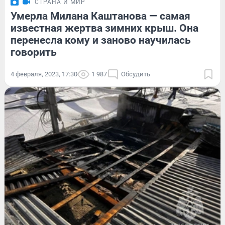
СТРАНА И МИР
Умерла Милана Каштанова — самая
известная жертва зимних крыш. Она
перенесла кому и заново научилась
говорить
4 февраля, 2023, 17:30
1 987
Обсудить