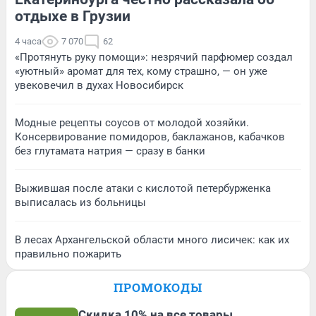
отдыхе в Грузии
4 часа
7 070
62
«Протянуть руку помощи»: незрячий парфюмер создал
«уютный» аромат для тех, кому страшно, — он уже
увековечил в духах Новосибирск
Модные рецепты соусов от молодой хозяйки.
Консервирование помидоров, баклажанов, кабачков
без глутамата натрия — сразу в банки
Выжившая после атаки с кислотой петербурженка
выписалась из больницы
В лесах Архангельской области много лисичек: как их
правильно пожарить
ПРОМОКОДЫ
Скидка 10% на все товары