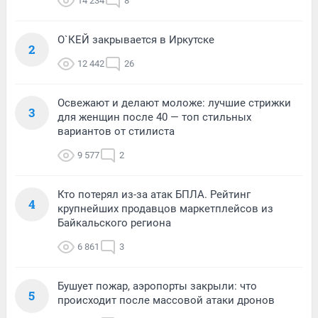
14 234
8
О`КЕЙ закрывается в Иркутске
2
12 442
26
Освежают и делают моложе: лучшие стрижки
3
для женщин после 40 — топ стильных
вариантов от стилиста
9 577
2
Кто потерял из-за атак БПЛА. Рейтинг
4
крупнейших продавцов маркетплейсов из
Байкальского региона
6 861
3
Бушует пожар, аэропорты закрыли: что
5
происходит после массовой атаки дронов