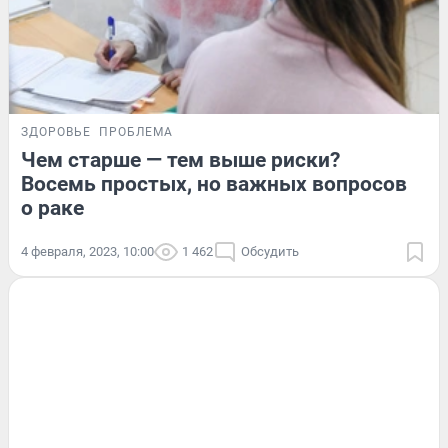
ЗДОРОВЬЕ
ПРОБЛЕМА
Чем старше — тем выше риски?
Восемь простых, но важных вопросов
о раке
4 февраля, 2023, 10:00
1 462
Обсудить