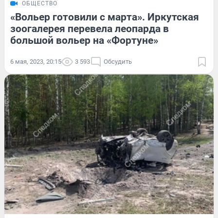
ОБЩЕСТВО
«Вольер готовили с марта». Иркутская
зоогалерея перевела леопарда в
большой вольер на «Фортуне»
6 мая, 2023, 20:15
3 593
Обсудить