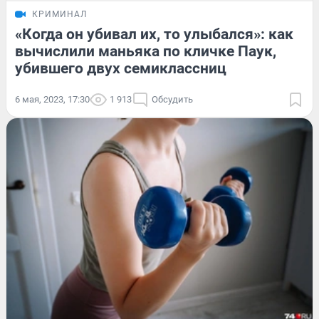
КРИМИНАЛ
«Когда он убивал их, то улыбался»: как
вычислили маньяка по кличке Паук,
убившего двух семиклассниц
6 мая, 2023, 17:30
1 913
Обсудить