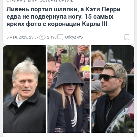
СТРАНА И МИР
ФОТОРЕПОРТАЖ
Ливень портил шляпки, а Кэти Перри
едва не подвернула ногу. 15 самых
ярких фото с коронации Карла III
6 мая, 2023, 23:57
2 193
Обсудить