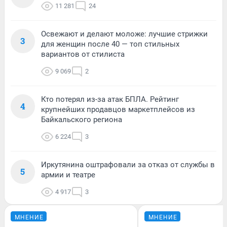
11 281
24
Освежают и делают моложе: лучшие стрижки
3
для женщин после 40 — топ стильных
вариантов от стилиста
9 069
2
Кто потерял из-за атак БПЛА. Рейтинг
4
крупнейших продавцов маркетплейсов из
Байкальского региона
6 224
3
Иркутянина оштрафовали за отказ от службы в
5
армии и театре
4 917
3
МНЕНИЕ
МНЕНИЕ