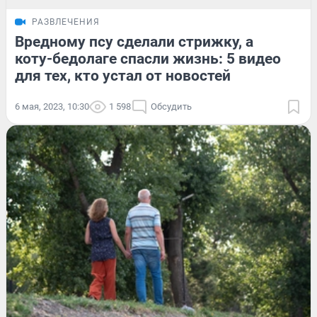
РАЗВЛЕЧЕНИЯ
Вредному псу сделали стрижку, а
коту-бедолаге спасли жизнь: 5 видео
для тех, кто устал от новостей
6 мая, 2023, 10:30
1 598
Обсудить