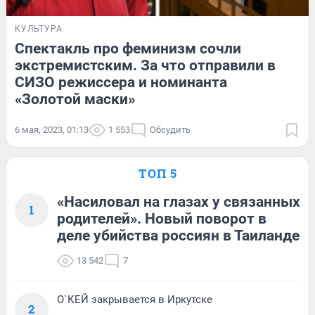
КУЛЬТУРА
Спектакль про феминизм сочли
экстремистским. За что отправили в
СИЗО режиссера и номинанта
«Золотой маски»
6 мая, 2023, 01:13
1 553
Обсудить
ТОП 5
«Насиловал на глазах у связанных
1
родителей». Новый поворот в
деле убийства россиян в Таиланде
13 542
7
О`КЕЙ закрывается в Иркутске
2