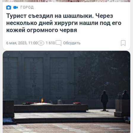
ГОРОД
Турист съездил на шашлыки. Через
несколько дней хирурги нашли под его
кожей огромного червя
6 мая, 2023, 11:00
1 610
Обсудить