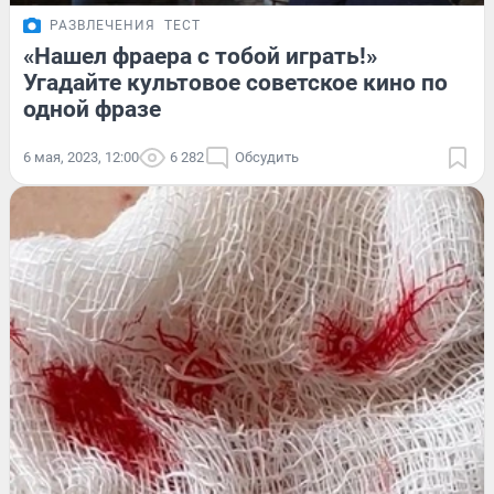
РАЗВЛЕЧЕНИЯ
ТЕСТ
«Нашел фраера с тобой играть!»
Угадайте культовое советское кино по
одной фразе
6 мая, 2023, 12:00
6 282
Обсудить