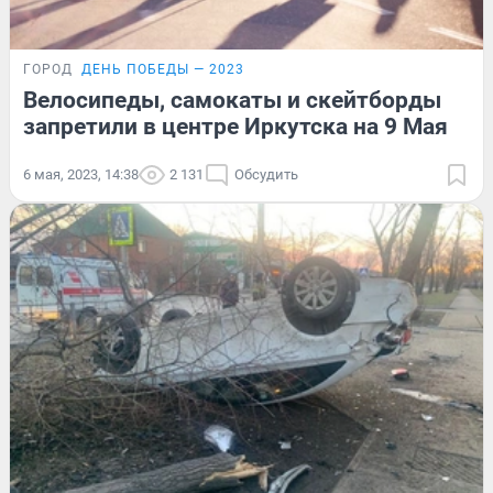
ГОРОД
ДЕНЬ ПОБЕДЫ — 2023
Велосипеды, самокаты и скейтборды
запретили в центре Иркутска на 9 Мая
6 мая, 2023, 14:38
2 131
Обсудить