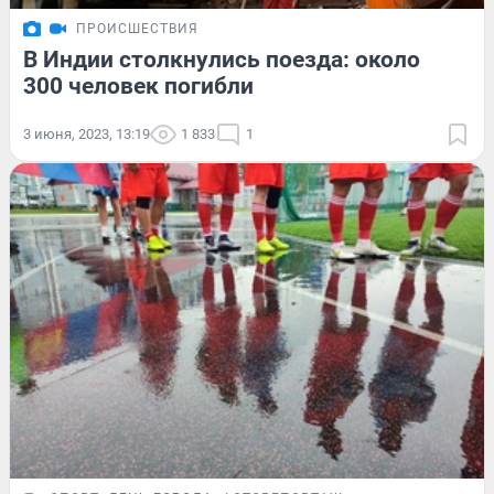
ПРОИСШЕСТВИЯ
В Индии столкнулись поезда: около
300 человек погибли
3 июня, 2023, 13:19
1 833
1