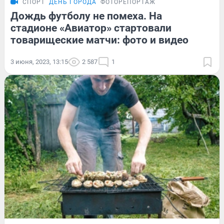
СПОРТ
ДЕНЬ ГОРОДА
ФОТОРЕПОРТАЖ
Дождь футболу не помеха. На
стадионе «Авиатор» стартовали
товарищеские матчи: фото и видео
3 июня, 2023, 13:15
2 587
1