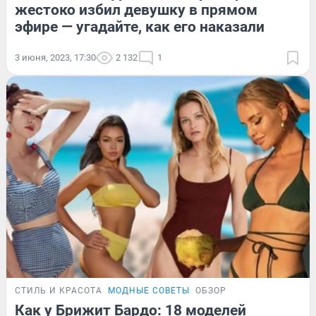
жестоко избил девушку в прямом
эфире — угадайте, как его наказали
3 июня, 2023, 17:30
2 132
1
СТИЛЬ И КРАСОТА
МОДНЫЕ СОВЕТЫ
ОБЗОР
Как у Брижит Бардо: 18 моделей