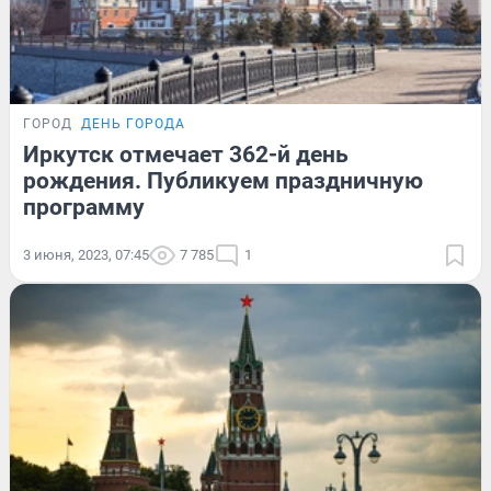
ГОРОД
ДЕНЬ ГОРОДА
Иркутск отмечает 362-й день
рождения. Публикуем праздничную
программу
3 июня, 2023, 07:45
7 785
1