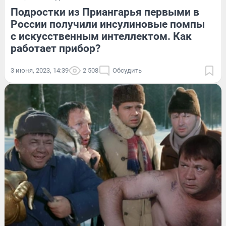
Подростки из Приангарья первыми в
России получили инсулиновые помпы
с искусственным интеллектом. Как
работает прибор?
3 июня, 2023, 14:39
2 508
Обсудить