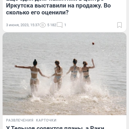
Иркутска выставили на продажу. Во
сколько его оценили?
3 июня, 2023, 15:37
5 182
1
РАЗВЛЕЧЕНИЯ
КАРТОЧКИ
У Тельцов сорвутся планы, а Раки