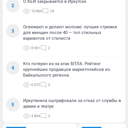
О`КЕЙ закрывается в Иркутске
2
10 864
24
Освежают и делают моложе: лучшие стрижки
3
для женщин после 40 — топ стильных
вариантов от стилиста
8 661
2
Кто потерял из-за атак БПЛА. Рейтинг
4
крупнейших продавцов маркетплейсов из
Байкальского региона
6 072
3
Иркутянина оштрафовали за отказ от службы в
5
армии и театре
4 864
3