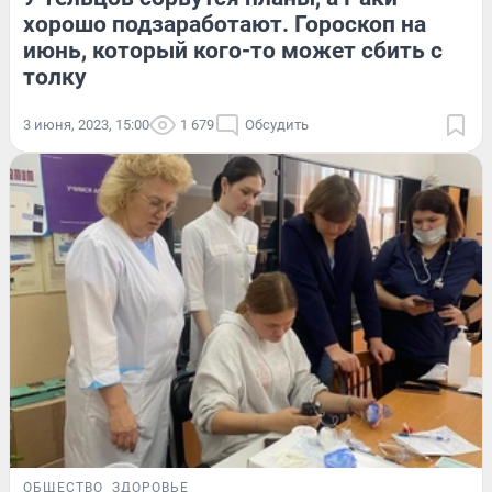
хорошо подзаработают. Гороскоп на
июнь, который кого-то может сбить с
толку
3 июня, 2023, 15:00
1 679
Обсудить
ОБЩЕСТВО
ЗДОРОВЬЕ