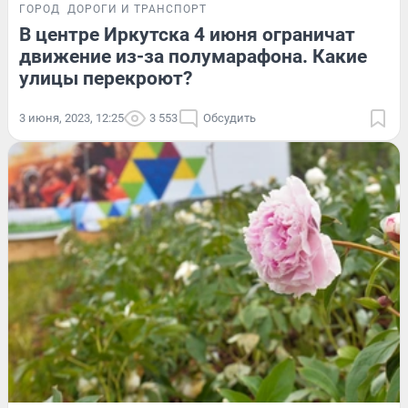
ГОРОД
ДОРОГИ И ТРАНСПОРТ
В центре Иркутска 4 июня ограничат
движение из-за полумарафона. Какие
улицы перекроют?
3 июня, 2023, 12:25
3 553
Обсудить