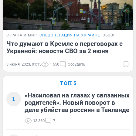
СТРАНА И МИР
СПЕЦОПЕРАЦИЯ НА УКРАИНЕ
ОБЗОР
Что думают в Кремле о переговорах с
Украиной: новости СВО за 2 июня
3 июня, 2023, 01:15
1 550
Обсудить
ТОП 5
«Насиловал на глазах у связанных
1
родителей». Новый поворот в
деле убийства россиян в Таиланде
13 360
7