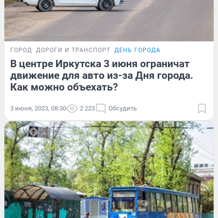
ГОРОД
ДОРОГИ И ТРАНСПОРТ
ДЕНЬ ГОРОДА
В центре Иркутска 3 июня ограничат
движение для авто из-за Дня города.
Как можно объехать?
3 июня, 2023, 08:30
2 223
Обсудить