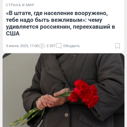
СТРАНА И МИР
«В штате, где население вооружено,
тебе надо быть вежливым»: чему
удивляется россиянин, переехавший в
США
3 июня, 2023, 11:00
2 207
Обсудить