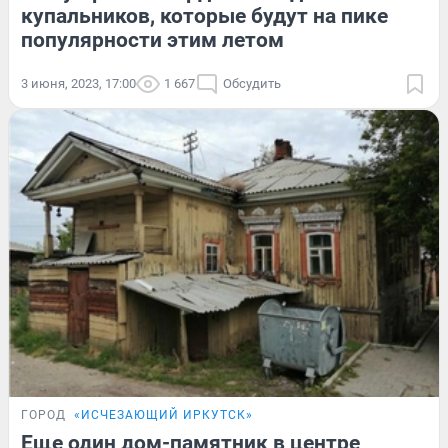
купальников, которые будут на пике
популярности этим летом
3 июня, 2023, 17:00
1 667
Обсудить
ГОРОД
«ИСЧЕЗАЮЩИЙ ИРКУТСК»
Еще один дом-памятник в центре