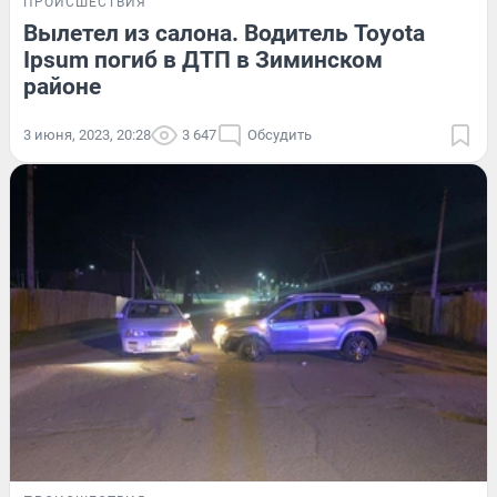
ПРОИСШЕСТВИЯ
Вылетел из салона. Водитель Toyota
Ipsum погиб в ДТП в Зиминском
районе
3 июня, 2023, 20:28
3 647
Обсудить