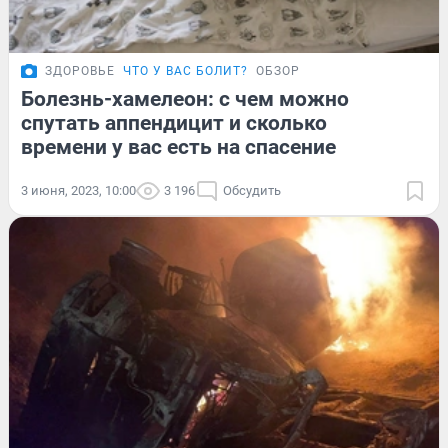
ЗДОРОВЬЕ
ЧТО У ВАС БОЛИТ?
ОБЗОР
Болезнь-хамелеон: с чем можно
спутать аппендицит и сколько
времени у вас есть на спасение
3 июня, 2023, 10:00
3 196
Обсудить