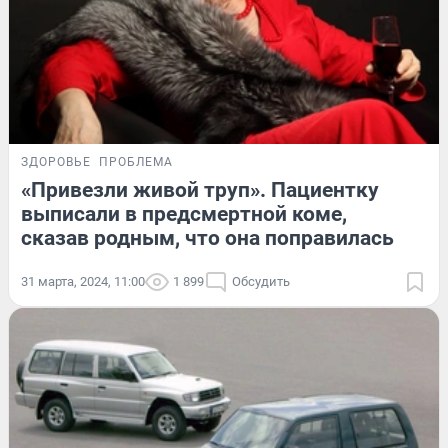
ЗДОРОВЬЕ
ПРОБЛЕМА
«Привезли живой труп». Пациентку
выписали в предсмертной коме,
сказав родным, что она поправилась
31 марта, 2024, 11:00
1 899
Обсудить