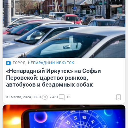
ГОРОД
НЕПАРАДНЫЙ ИРКУТСК
«Непарадный Иркутск» на Софьи
Перовской: царство рынков,
автобусов и бездомных собак
31 марта, 2024, 08:01
7 451
15