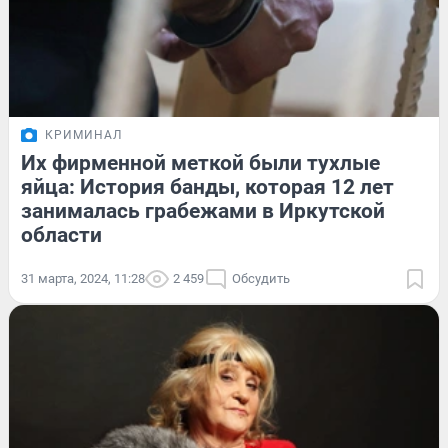
КРИМИНАЛ
Их фирменной меткой были тухлые
яйца: История банды, которая 12 лет
занималась грабежами в Иркутской
области
31 марта, 2024, 11:28
2 459
Обсудить