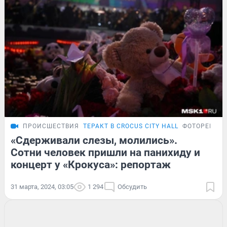
ПРОИСШЕСТВИЯ
ТЕРАКТ В CROCUS CITY HALL
ФОТОРЕПОР
«Сдерживали слезы, молились».
Сотни человек пришли на панихиду и
концерт у «Крокуса»: репортаж
31 марта, 2024, 03:05
1 294
Обсудить