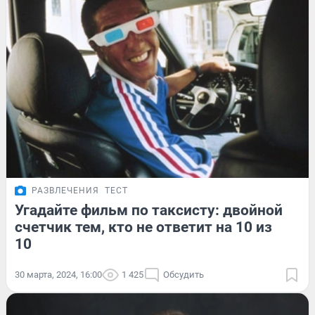
РАЗВЛЕЧЕНИЯ
ТЕСТ
Угадайте фильм по таксисту: двойной
счетчик тем, кто не ответит на 10 из
10
30 марта, 2024, 16:00
1 425
Обсудить