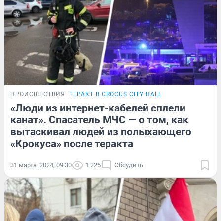
ПРОИСШЕСТВИЯ
ТЕРАКТ В CROCUS CITY HALL
«Люди из интернет-кабелей сплели
канат». Спасатель МЧС — о том, как
вытаскивал людей из полыхающего
«Крокуса» после теракта
31 марта, 2024, 09:30
1 225
Обсудить