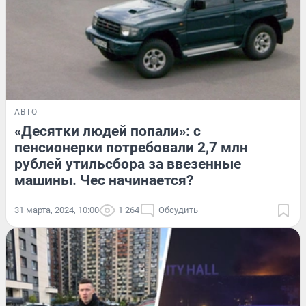
АВТО
«Десятки людей попали»: с
пенсионерки потребовали 2,7 млн
рублей утильсбора за ввезенные
машины. Чес начинается?
31 марта, 2024, 10:00
1 264
Обсудить