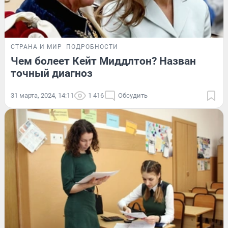
СТРАНА И МИР
ПОДРОБНОСТИ
Чем болеет Кейт Миддлтон? Назван
точный диагноз
31 марта, 2024, 14:11
1 416
Обсудить