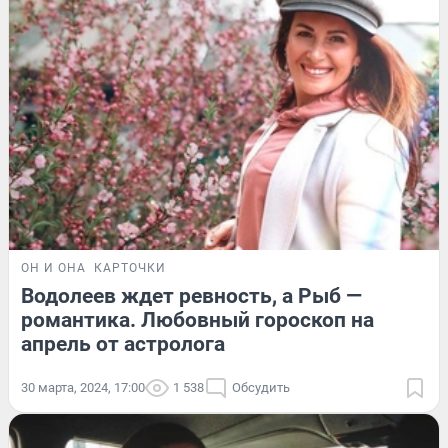
ОН И ОНА
КАРТОЧКИ
Водолеев ждет ревность, а Рыб —
романтика. Любовный гороскоп на
апрель от астролога
30 марта, 2024, 17:00
1 538
Обсудить