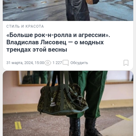
СТИЛЬ И КРАСОТА
«Больше рок-н-ролла и агрессии».
Владислав Лисовец — о модных
трендах этой весны
31 марта, 2024, 15:00
1 227
Обсудить