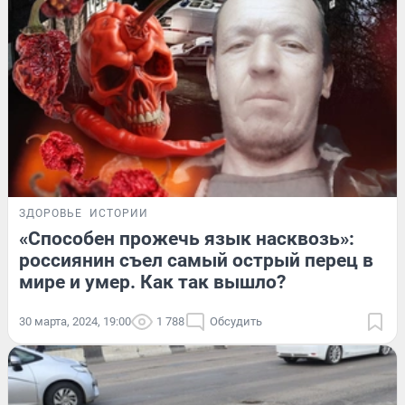
ЗДОРОВЬЕ
ИСТОРИИ
«Способен прожечь язык насквозь»:
россиянин съел самый острый перец в
мире и умер. Как так вышло?
30 марта, 2024, 19:00
1 788
Обсудить