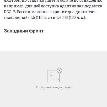
лифтбэк, но стала крупнее и богаче по оснащению:
например, для неё доступна адаптивная подвеска
DCC. В России машина сохранит два двигателя:
«локальный» 1,6 (110 л. с.) и 1,4 TSI (150 л. с.).
Западный фронт