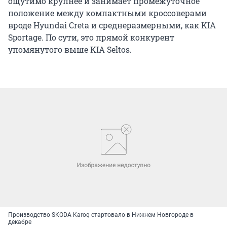
ощутимо крупнее и занимает промежуточное
положение между компактными кроссоверами
вроде Hyundai Creta и среднеразмерными, как KIA
Sportage. По сути, это прямой конкурент
упомянутого выше KIA Seltos.
Производство SKODA Karoq стартовало в Нижнем Новгороде в
декабре