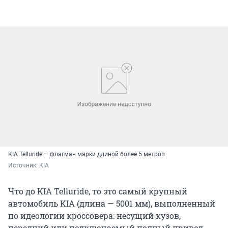
KIA Telluride — флагман марки длиной более 5 метров
Источник: 
KIA
Что до KIA Telluride, то это самый крупный
автомобиль KIA (длина — 5001 мм), выполненный
по идеологии кроссовера: несущий кузов,
передний или подключаемый полный привод,