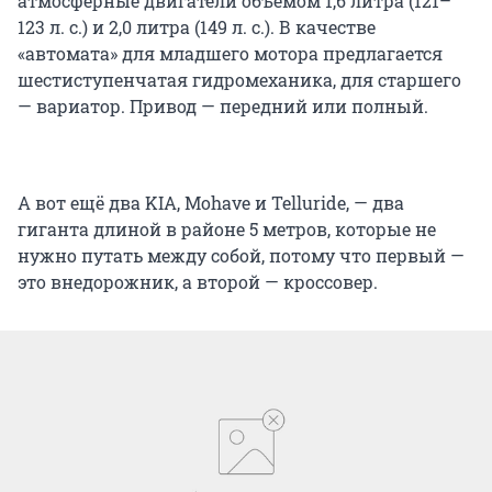
атмосферные двигатели объемом 1,6 литра (121–
123 л. с.) и 2,0 литра (149 л. с.). В качестве
«автомата» для младшего мотора предлагается
шестиступенчатая гидромеханика, для старшего
— вариатор. Привод — передний или полный.
А вот ещё два KIA, Mohave и Telluride, — два
гиганта длиной в районе 5 метров, которые не
нужно путать между собой, потому что первый —
это внедорожник, а второй — кроссовер.