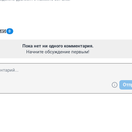
ИИ
0
Пока нет ни одного комментария.
Начните обсуждение первым!
Отп