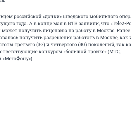
льцем российской «дочки» шведского мобильного опер
кущего года. А в конце мая в ВТБ заявили, что «Tele2-Р
 может получить лицензию на работу в Москве. Ранее
авалось получить разрешение работать в Москве, как 
тоты третьего (3G) и четвертого (4G) поколений, так ка
ответствующие конкурсы «большой тройке» (МТС,
 «МегаФону»).