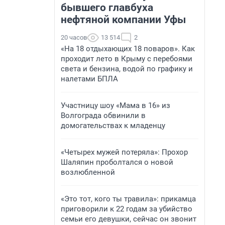
бывшего главбуха
нефтяной компании Уфы
20 часов
13 514
2
«На 18 отдыхающих 18 поваров». Как
проходит лето в Крыму с перебоями
света и бензина, водой по графику и
налетами БПЛА
Участницу шоу «Мама в 16» из
Волгограда обвинили в
домогательствах к младенцу
«Четырех мужей потеряла»: Прохор
Шаляпин проболтался о новой
возлюбленной
«Это тот, кого ты травила»: прикамца
приговорили к 22 годам за убийство
семьи его девушки, сейчас он звонит