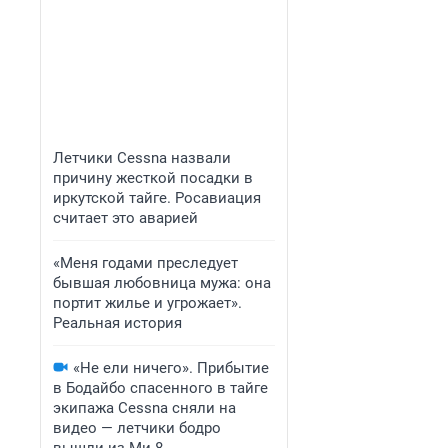
Летчики Cessna назвали
причину жесткой посадки в
иркутской тайге. Росавиация
считает это аварией
«Меня годами преследует
бывшая любовница мужа: она
портит жилье и угрожает».
Реальная история
«Не ели ничего». Прибытие
в Бодайбо спасенного в тайге
экипажа Cessna сняли на
видео — летчики бодро