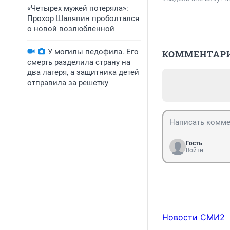
«Четырех мужей потеряла»:
Прохор Шаляпин проболтался
о новой возлюбленной
У могилы педофила. Его
КОММЕНТАР
смерть разделила страну на
два лагеря, а защитника детей
отправила за решетку
Гость
Войти
Новости СМИ2