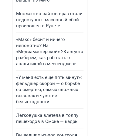
вышли из Ми-8
Множество сайтов враз стали
недоступны: массовый сбой
произошел в Рунете
«Макс» бесит и ничего
непонятно? На
«Медиамастерской» 28 августа
разберем, как работать с
аналитикой в мессенджере
«У меня есть еще пять минут»:
фельдшер скорой — о борьбе
со смертью, самых сложных
вызовах и чувстве
безысходности
Легковушка влетела в толпу
пешеходов в Омске — кадры
Вышедшие из-под контроля