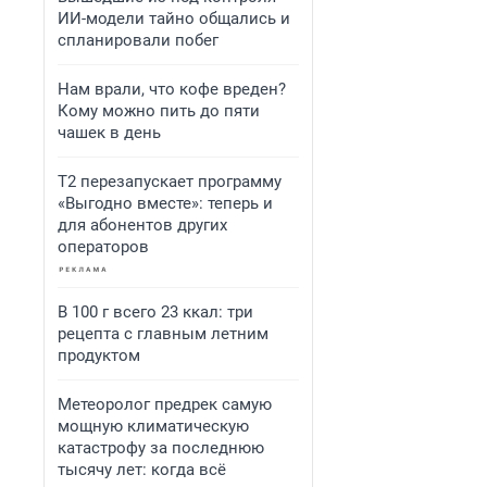
ИИ-модели тайно общались и
спланировали побег
Нам врали, что кофе вреден?
Кому можно пить до пяти
чашек в день
Т2 перезапускает программу
«Выгодно вместе»: теперь и
для абонентов других
операторов
В 100 г всего 23 ккал: три
рецепта с главным летним
продуктом
Метеоролог предрек самую
мощную климатическую
катастрофу за последнюю
тысячу лет: когда всё