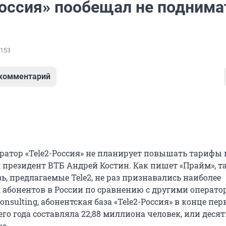
Россия» пообещал не поднима
153
 комментарий
атор «Tele2-Россия» не планирует повышать тарифы 
л президент ВТБ Андрей Костин. Как пишет «Прайм», 
, предлагаемые Tele2, не раз признавались наиболее
абонентов в России по сравнению с другими операто
sulting, абонентская база «Tele2-Россия» в конце пер
го года составляла 22,88 миллиона человек, или десят
а.