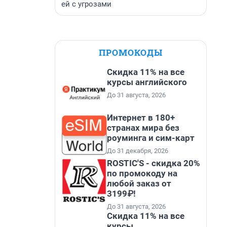
ей с угрозами
ПРОМОКОДЫ
Скидка 11% на все
курсы английского
До 31 августа, 2026
Интернет в 180+
странах мира без
роуминга и сим-карт
До 31 декабря, 2026
ROSTIC'S - скидка 20%
по промокоду на
любой заказ от
3199₽!
До 31 августа, 2026
Скидка 11% на все
курсы