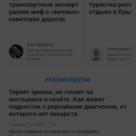
транспортный эксперт
туристка расск
разнес миф о «вечных»
отдыхе в Крым
советских дорогах
Олег Арефьев
Александра Ис
Блогер, предприниматель,
владелец в транспортном
заместитель гл
бизнесе
редактора 63.RU
РЕКОМЕНДУЕМ
Теряет зрение, но гоняет на
мотоцикле и скейте. Как живет
подросток с редчайшим диагнозом, от
которого нет лекарств
13 часов
29 205
5
«Было страшно столкнуться с полицией».