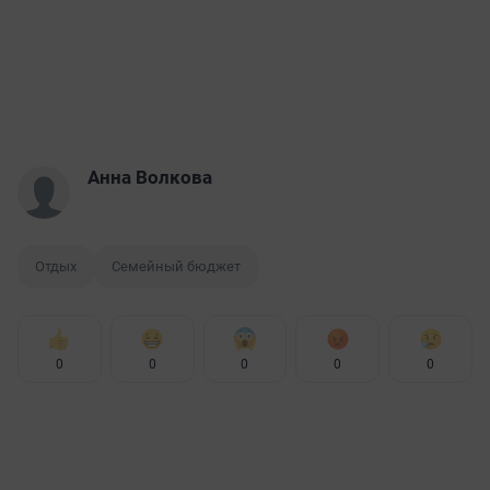
Анна Волкова
Отдых
Семейный бюджет
0
0
0
0
0