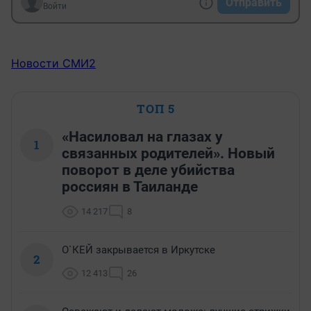
Отправить
Войти
Новости СМИ2
ТОП 5
«Насиловал на глазах у
1
связанных родителей». Новый
поворот в деле убийства
россиян в Таиланде
14 217
8
О`КЕЙ закрывается в Иркутске
2
12 413
26