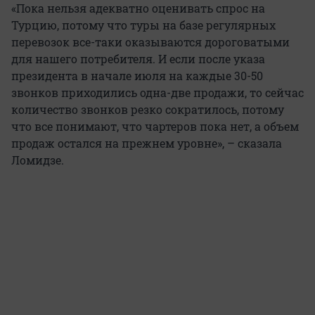
«Пока нельзя адекватно оценивать спрос на
Турцию, потому что туры на базе регулярных
перевозок все-таки оказываются дороговатыми
для нашего потребителя. И если после указа
президента в начале июля на каждые 30-50
звонков приходились одна-две продажи, то сейчас
количество звонков резко сократилось, потому
что все понимают, что чартеров пока нет, а объем
продаж остался на прежнем уровне», – сказала
Ломидзе.