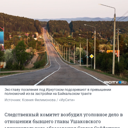
Экс-главу поселения под Иркутском подозревают в превышении
полномочий из-за застройки на Байкальском тракте
Источник: 
Ксения Филимонова / «ИрСити»
Следственный комитет возбудил уголовное дело в
отношении бывшего главы Ушаковского