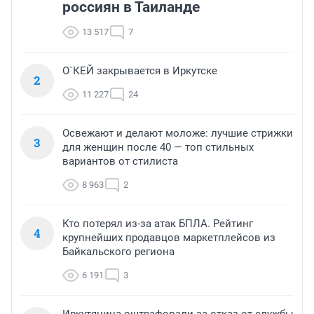
россиян в Таиланде
13 517
7
О`КЕЙ закрывается в Иркутске
2
11 227
24
Освежают и делают моложе: лучшие стрижки
3
для женщин после 40 — топ стильных
вариантов от стилиста
8 963
2
Кто потерял из-за атак БПЛА. Рейтинг
4
крупнейших продавцов маркетплейсов из
Байкальского региона
6 191
3