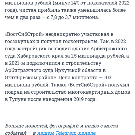
миллионов рублей (минус 14% от показателей 2022
года), чистая прибыль также уменьшилась более
чем в два раза — с 7,8 до 3,7 миллиона.
«ВостСибСтрой» неоднократно участвовал в
госзакупках и получал госконтракты. Так, в 2022
году застройщик возводил здание Арбитражного
суда Хабаровского края за 1,5 миллиарда рублей, а
в 2021-м подключился к строительству
Арбитражного суда Иркутской области в
Октябрьском районе. Цена контракта — 103
миллиона рублей. Также «ВостСибСтрой» получил
подряд на строительство многоквартирных домов
в Тулуне после наводнения 2019 года.
Больше новостей, фотографий и видео с места
событий — в
нашем Telegram-канале
.