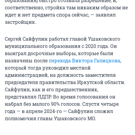
образования] быстро отозвала разрешение, и,
соответственно, стройка там никаким образом не
идет и нет предмета спора сейчас, — заявлял
застройщик.
Сергей Сайфулин работал главой Ушаковского
муниципального образования с 2020 года. Он
выиграл досрочные выборы, которые были
назначены после
перехода Виктора Галицкова
,
который тогда руководил местной
администрацией, на должность заместителя
председателя правительства Иркутской области.
Сайфулин, как и его предшественник,
представлял ЛДПР. Во время голосования он
набрал без малого 90% голосов. Спустя четыре
года — в апреле 2024-го — Сайфулин сложил
полномочия главы Ушаковского МО.