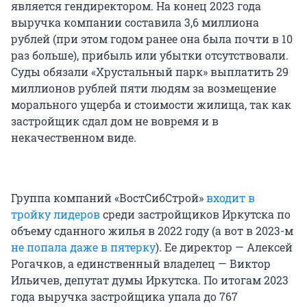
является гендиректором. На конец 2023 года
выручка компании составила 3,6 миллиона
рублей (при этом годом ранее она была почти в 10
раз больше), прибыль или убытки отсутствовали.
Суды обязали «Хрустальный парк» выплатить 29
миллионов рублей пяти людям за возмещение
морального ущерба и стоимости жилища, так как
застройщик сдал дом не вовремя и в
некачественном виде.
Группа компаний «ВостСибСтрой»
входит в
тройку лидеров
среди застройщиков Иркутска по
объему сданного жилья в 2022 году (а вот в 2023-м
не попала даже в пятерку
). Ее директор — Алексей
Рогачков, а единственный владелец — Виктор
Ильичев, депутат думы Иркутска. По итогам 2023
года выручка застройщика упала до 767