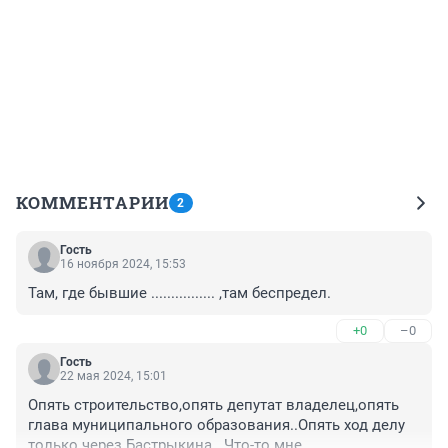
КОММЕНТАРИИ
2
Гость
16 ноября 2024, 15:53
Там, где бывшие ................ ,там беспредел.
+0
–0
Гость
22 мая 2024, 15:01
Опять строительство,опять депутат владелец,опять 
глава муниципального образования..Опять ход делу 
только через Бастрыкина.. Что-то мне 