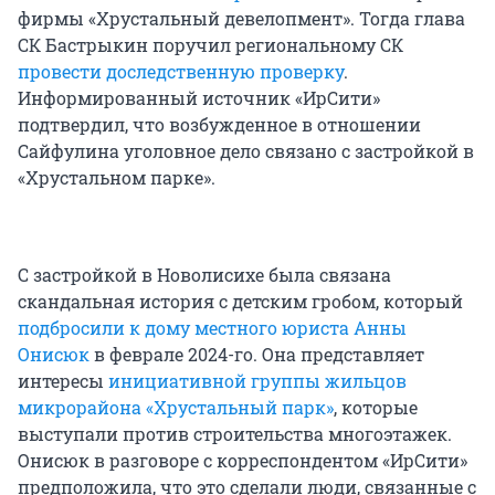
фирмы «Хрустальный девелопмент». Тогда глава
СК Бастрыкин поручил региональному СК
провести доследственную проверку
.
Информированный источник «ИрСити»
подтвердил, что возбужденное в отношении
Сайфулина уголовное дело связано с застройкой в
«Хрустальном парке».
С застройкой в Новолисихе была связана
скандальная история с детским гробом, который
подбросили к дому местного юриста Анны
Онисюк
в феврале 2024-го. Она представляет
интересы
инициативной группы жильцов
микрорайона «Хрустальный парк»
, которые
выступали против строительства многоэтажек.
Онисюк в разговоре с корреспондентом «ИрСити»
предположила, что это сделали люди, связанные с