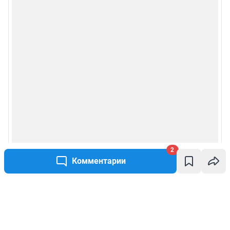
2
Комментарии
Написать комментарий