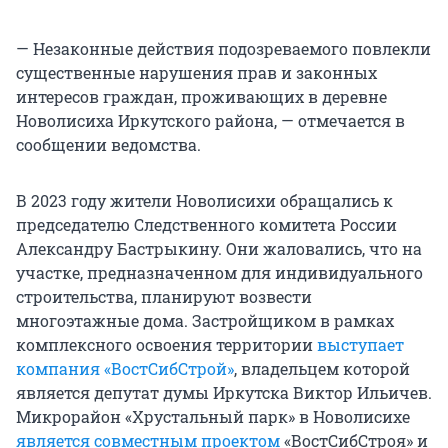
— Незаконные действия подозреваемого повлекли
существенные нарушения прав и законных
интересов граждан, проживающих в деревне
Новолисиха Иркутского района, — отмечается в
сообщении ведомства.
В 2023 году жители Новолисихи обращались к
председателю Следственного комитета России
Александру Бастрыкину. Они жаловались, что на
участке, предназначенном для индивидуального
строительства, планируют возвести
многоэтажные дома. Застройщиком в рамках
комплексного освоения территории
выступает
компания «ВостСибСтрой»
, владельцем которой
является депутат думы Иркутска Виктор Ильичев.
Микрорайон «Хрустальный парк» в Новолисихе
является совместным проектом
«ВостСибСтроя» и