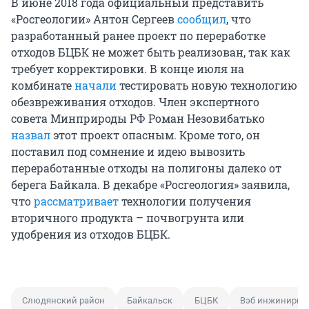
В июне 2018 года официальный представить
«Росгеологии» Антон Сергеев
сообщил
, что
разработанный ранее проект по переработке
отходов БЦБК не может быть реализован, так как
требует корректировки. В конце июля на
комбинате
начали
тестировать новую технологию
обезвреживания отходов. Член экспертного
совета Минприроды РФ Роман Незовибатько
назвал
этот проект опасным. Кроме того, он
поставил под сомнение и идею вывозить
переработанные отходы на полигоны далеко от
берега Байкала. В декабре «Росгеология» заявила,
что
рассматривает
технологии получения
вторичного продукта – почвогрунта или
удобрения из отходов БЦБК.
Слюдянский район
Байкальск
БЦБК
Вэб инжинирин