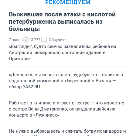
РЕКОМЕНДУЕМ
Выжившая после атаки с кислотой
петербурженка выписалась из
больницы
7 часов
3 777
Обсудить
«Выглядит, будто сейчас развалится»: ребенка из
Австралии шокировало состояние зданий в
Приморье
«Девчонки, вы испытываете судьбу»: что творится в
подпольной рюмочной на Березовой в Рязани —
обзор YA62.RU
Работает в клинике и играет в театре — что известно
о сестре Вани Дмитриенко, оскандалившейся на
концерте в «Лужниках»
Не нужно выбрасывать и сжигать ботву помидоров и