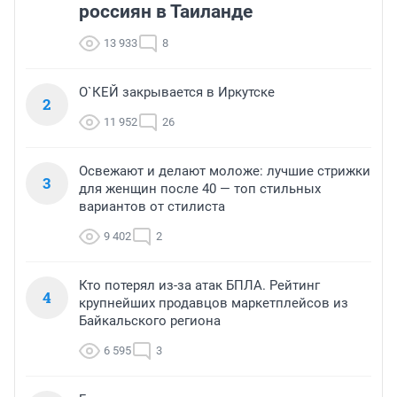
россиян в Таиланде
13 933
8
О`КЕЙ закрывается в Иркутске
2
11 952
26
Освежают и делают моложе: лучшие стрижки
3
для женщин после 40 — топ стильных
вариантов от стилиста
9 402
2
Кто потерял из-за атак БПЛА. Рейтинг
4
крупнейших продавцов маркетплейсов из
Байкальского региона
6 595
3