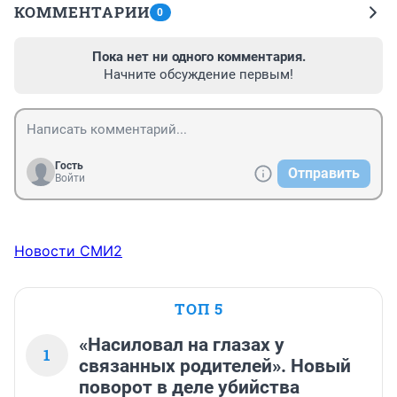
КОММЕНТАРИИ
0
Пока нет ни одного комментария.
Начните обсуждение первым!
Гость
Отправить
Войти
Новости СМИ2
ТОП 5
«Насиловал на глазах у
1
связанных родителей». Новый
поворот в деле убийства