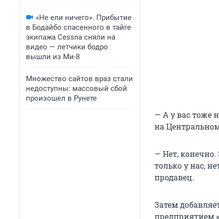
«Не ели ничего». Прибытие
в Бодайбо спасенного в тайге
экипажа Cessna сняли на
видео — летчики бодро
вышли из Ми-8
Множество сайтов враз стали
недоступны: массовый сбой
произошел в Рунете
— А у вас тоже 
на Центральном
— Нет, конечно.
только у нас, н
продавец.
Затем добавляе
предприятием «