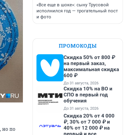
«Все еще в шоке»: сыну Трусовой
исполнился год — трогательный пост
и фото
ПРОМОКОДЫ
Скидка 50% от 800 ₽
на первый заказ,
максимальная скидка
600 ₽
До 31 августа, 2026
Скидка 10% на ВО и
СПО в первый год
обучения
До 31 августа, 2026
Скидка 20% от 4 000
₽, 30% от 7 000 ₽ и
40% от 12 000 ₽ на
 но по
первый и все