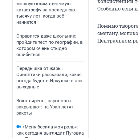
консистенции то
мощную климатическую
Особенно если д
катастрофу за последнюю
тысячу лет: когда всё
начнется
Помимо творога
сметану, молоко
Справится даже школьник:
Центральном ры
пройдите тест по географии, в
котором очень стыдно
ошибиться
Передышка от жары.
Синоптики рассказали, какая
погода будет в Иркутске в эти
выходные
Воют сирены, аэропорты
закрывают: на Урал летят
ракеты
«Меня бесила моя роль»:
как сегодня выглядит Пуговка