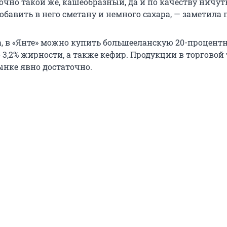
чно такой же, кашеобразный, да и по качеству ничуть
обавить в него сметану и немного сахара, — заметила 
, в «Янте» можно купить большееланскую 20-процент
 3,2% жирности, а также кефир. Продукции в торговой 
нке явно достаточно.