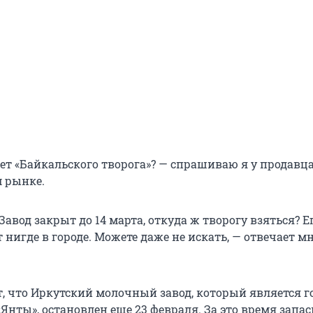
нет «Байкальского творога»? — спрашиваю я у продавц
 рынке.
 Завод закрыт до 14 марта, откуда ж творогу взяться? Е
ет нигде в городе. Можете даже не искать, — отвечает м
т, что Иркутский молочный завод, который является 
Янты», остановлен еще 23 февраля. За это время запа