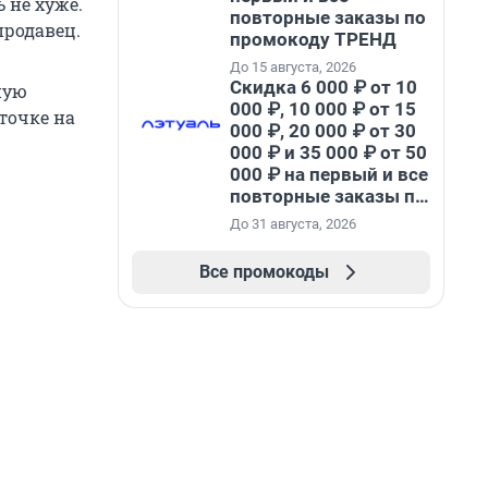
 не хуже.
повторные заказы по
продавец.
промокоду ТРЕНД
До 15 августа, 2026
Скидка 6 000 ₽ от 10
ную
000 ₽, 10 000 ₽ от 15
точке на
000 ₽, 20 000 ₽ от 30
000 ₽ и 35 000 ₽ от 50
000 ₽ на первый и все
повторные заказы по
промокоду НАБЕРИ
До 31 августа, 2026
Все промокоды