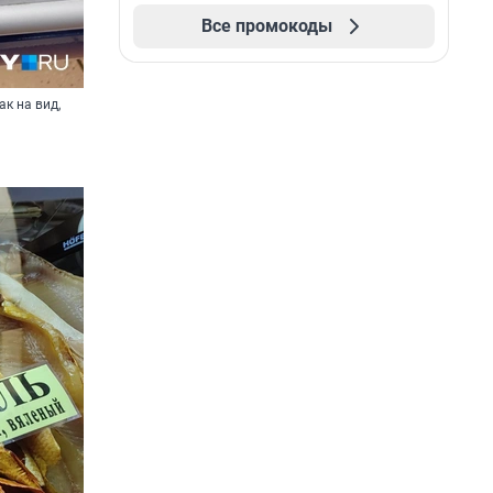
Все промокоды
ак на вид,