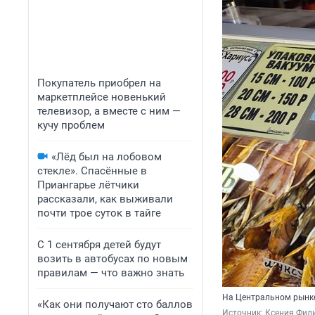
Покупатель приобрел на
маркетплейсе новенький
телевизор, а вместе с ним —
кучу проблем
«Лёд был на лобовом
стекле». Спасённые в
Приангарье лётчики
рассказали, как выживали
почти трое суток в тайге
С 1 сентября детей будут
возить в автобусах по новым
правилам — что важно знать
На Центральном рынке
«Как они получают сто баллов
Источник: 
Ксения Фил