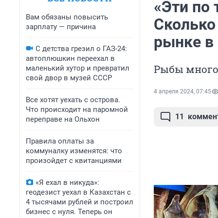
«Эти по 
Вам обязаны повысить
Сколько
зарплату — причина
рынке в
С детства грезил о ГАЗ-24:
автоплюшкин переехал в
Рыбы много 
маленький хутор и превратил
свой двор в музей СССР
4 апреля 2024, 07:45
Все хотят уехать с острова.
Что происходит на паромной
11
коммен
переправе на Ольхон
Правила оплаты за
коммуналку изменятся: что
произойдет с квитанциями
«Я ехал в никуда»:
геодезист уехал в Казахстан с
4 тысячами рублей и построил
бизнес с нуля. Теперь он