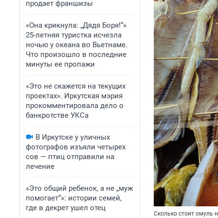
продает франшизы
«Она крикнула: „Дядя Боря!“»
25-летняя туристка исчезла
ночью у океана во Вьетнаме.
Что произошло в последние
минуты ее пропажи
«Это не скажется на текущих
проектах». Иркутская мэрия
прокомментировала дело о
банкротстве УКСа
В Иркутске у уличных
фотографов изъяли четырех
сов — птиц отправили на
лечение
«Это общий ребенок, а не „муж
помогает“»: истории семей,
где в декрет ушел отец
Сколько стоит омуль 