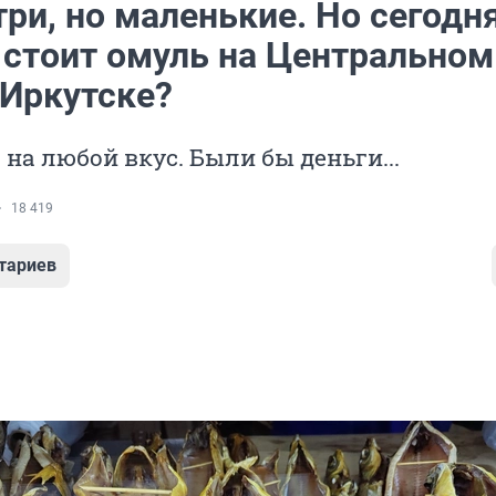
три, но маленькие. Но сегодня
 стоит омуль на Центральном
 Иркутске?
на любой вкус. Были бы деньги...
18 419
тариев