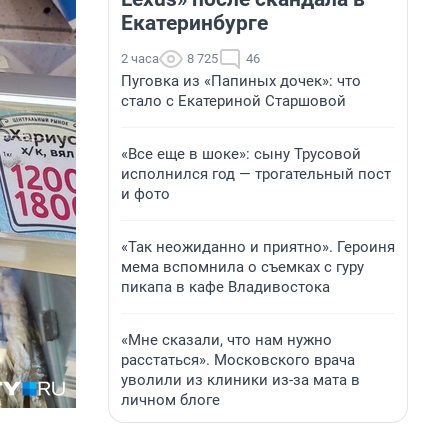
Екатеринбурге
2 часа
8 725
46
Пуговка из «Папиных дочек»: что
стало с Екатериной Старшовой
«Все еще в шоке»: сыну Трусовой
исполнился год — трогательный пост
и фото
«Так неожиданно и приятно». Героиня
мема вспомнила о съемках с гуру
пикапа в кафе Владивостока
«Мне сказали, что нам нужно
расстаться». Московского врача
уволили из клиники из-за мата в
личном блоге