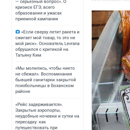
— серьезный вопрос». О
кризисе ЕГЭ, всего
образования и ужасах
приемной кампании
«Если сверху летит ракета и
сжигает мой товар, то это не
мой риск». Основатель Levrana
обрушился с критикой на
Татьяну Ким
«Мы молились, чтобы никто
не сбежал». Воспоминания
бывшей санитарки закрытой
психбольницы в Боханском
районе
«Рейс задерживается».
Закрытые аэропорты,
неудобные ночевки и сутки на
пересадку: как
путешествовать при