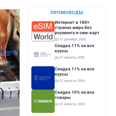
ПРОМОКОДЫ
Интернет в 180+
странах мира без
роуминга и сим-карт
До 31 декабря, 2026
Скидка 11% на все
курсы
До 31 августа, 2026
Скидка 11% на все
курсы
До 31 августа, 2026
Скидка 10% на все
товары
До 31 августа, 2026