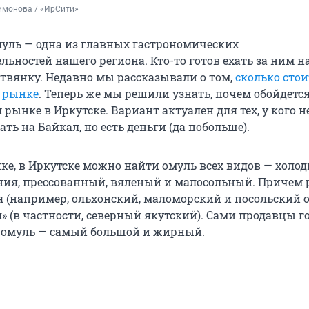
имонова / «ИрСити»
уль — одна из главных гастрономических
ьностей нашего региона. Кто-то готов ехать за ним н
твянку. Недавно мы рассказывали о том,
сколько стои
 рынке
. Теперь же мы решили узнать, почем обойдетс
рынке в Иркутске. Вариант актуален для тех, у кого н
ть на Байкал, но есть деньги (да побольше).
ке, в Иркутске можно найти омуль всех видов — холод
ния, прессованный, вяленый и малосольный. Причем 
я (например, ольхонский, маломорский и посольский о
» (в частности, северный якутский). Сами продавцы г
 омуль — самый большой и жирный.