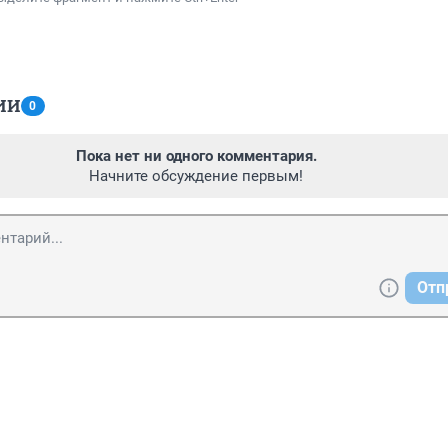
ИИ
0
Пока нет ни одного комментария.
Начните обсуждение первым!
Отп