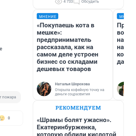
4 733
Обсудить
МНЕНИЕ
МНЕНИ
«Покупаешь кота в
Прода
мешке»:
возьм
предприниматель
нам г
рассказала, как на
налог
е
самом деле устроен
косне
бизнес со складами
даже 
дешевых товаров
Наталья Шорохова
Открыла кофейную точку на
деньги соцразвития
т пожара
РЕКОМЕНДУЕМ
0
«Шрамы болят ужасно».
Екатеринбурженка,
которую облили кислотой