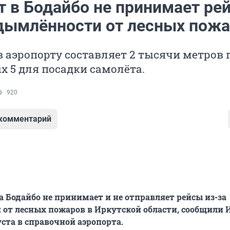
т в Бодайбо не принимает ре
адымлённости от лесных пож
 аэропорту составляет 2 тысячи метров 
 5 для посадки самолёта.
920
 комментарий
а Бодайбо не принимает и не отправляет рейсы из-за
от лесных пожаров в Иркутской области, сообщили 
уста в справочной аэропорта.