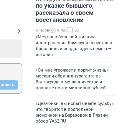
по указке бывшего,
рассказала о своем
восстановлении
8 часов
9 780
58
«Мечтал о большой жизни»:
иностранец из Камеруна переехал в
Ярославль и создал здесь семью —
история
«Он мне угрожает и портит жизнь»:
москвич обвинил турагента из
Волгограда в мошенничестве и
равить
пропаже почти миллиона рублей
«Девчонки, вы испытываете судьбу»:
что творится в подпольной
рюмочной на Березовой в Рязани —
обзор YA62.RU