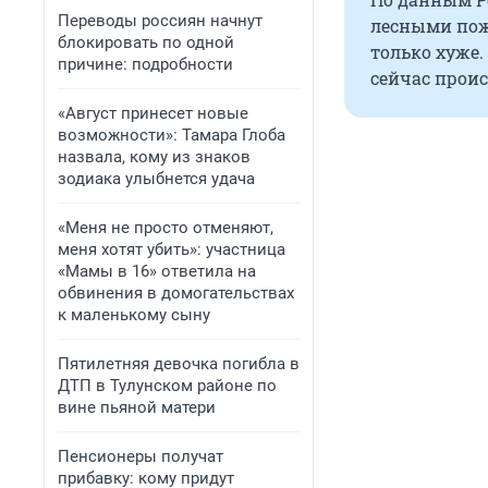
Переводы россиян начнут
лесными пож
блокировать по одной
только хуже
причине: подробности
сейчас проис
«Август принесет новые
возможности»: Тамара Глоба
назвала, кому из знаков
зодиака улыбнется удача
«Меня не просто отменяют,
меня хотят убить»: участница
«Мамы в 16» ответила на
обвинения в домогательствах
к маленькому сыну
Пятилетняя девочка погибла в
ДТП в Тулунском районе по
вине пьяной матери
Пенсионеры получат
прибавку: кому придут