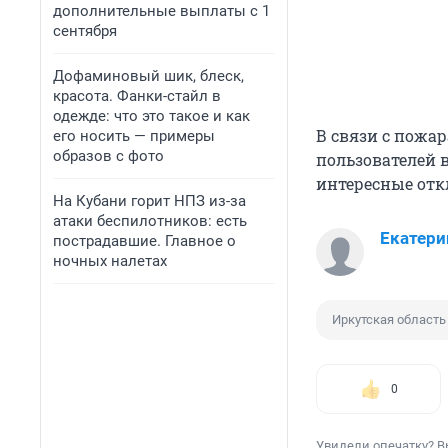
дополнительные выплаты с 1
сентября
Дофаминовый шик, блеск,
красота. Фанки-стайл в
одежде: что это такое и как
В связи с пожа
его носить — примеры
образов с фото
пользователей в
интересные отк
На Кубани горит НПЗ из-за
атаки беспилотников: есть
Екатери
пострадавшие. Главное о
ночных налетах
Иркутская область
0
Увидели опечатку? В