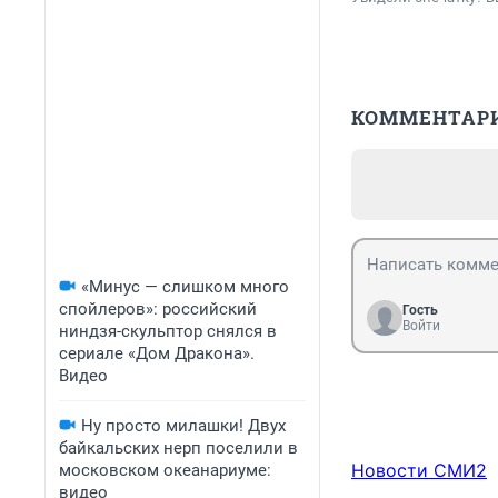
КОММЕНТАР
«Минус — слишком много
спойлеров»: российский
Гость
Войти
ниндзя-скульптор снялся в
сериале «Дом Дракона».
Видео
Ну просто милашки! Двух
байкальских нерп поселили в
Новости СМИ2
московском океанариуме:
видео