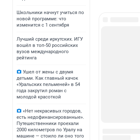
Школьники начнут учиться по
новой программе: что
изменится с 1 сентября
Лучший среди иркутских. ИГУ
вошёл в топ-50 российских
вузов международного
рейтинга
Ушел от жены с двумя
детьми. Как главный качок
«Уральских пельменей» в 54
года закрутил роман с
молодой красоткой
«Нет некрасивых городов,
есть недофинансированные».
Путешественники проехали
2000 километров по Уралу на
машине — стоило ли оно того