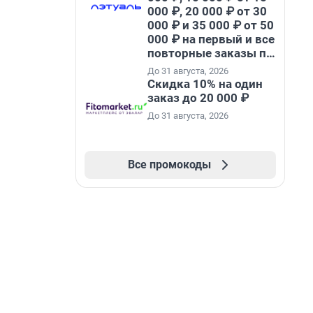
000 ₽, 20 000 ₽ от 30
000 ₽ и 35 000 ₽ от 50
000 ₽ на первый и все
повторные заказы по
промокоду НАБЕРИ
До 31 августа, 2026
Скидка 10% на один
заказ до 20 000 ₽
До 31 августа, 2026
Все промокоды