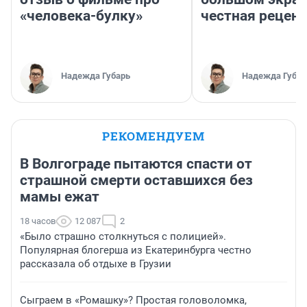
«человека-булку»
честная рецен
Надежда Губарь
Надежда Губар
РЕКОМЕНДУЕМ
В Волгограде пытаются спасти от
страшной смерти оставшихся без
мамы ежат
18 часов
12 087
2
«Было страшно столкнуться с полицией».
Популярная блогерша из Екатеринбурга честно
рассказала об отдыхе в Грузии
Сыграем в «Ромашку»? Простая головоломка,