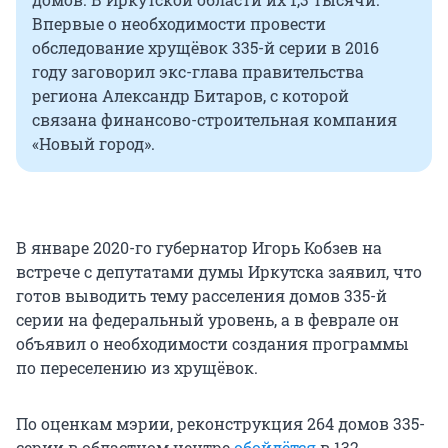
Впервые о необходимости провести
обследование хрущёвок 335-й серии в 2016
году заговорил экс-глава правительства
региона Александр Битаров, с которой
связана финансово-строительная компания
«Новый город».
В январе 2020-го губернатор Игорь Кобзев на
встрече с депутатами думы Иркутска заявил, что
готов выводить тему расселения домов 335-й
серии на федеральный уровень, а в феврале он
объявил о необходимости создания программы
по переселению из хрущёвок.
По оценкам мэрии, реконструкция 264 домов 335-
серии в областном центре
обойдётся
в 132