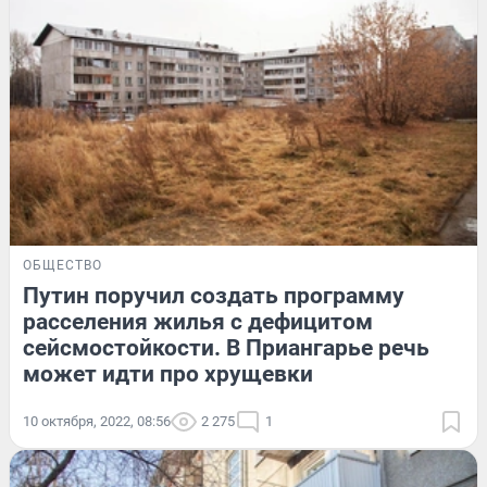
ОБЩЕСТВО
Путин поручил создать программу
расселения жилья с дефицитом
сейсмостойкости. В Приангарье речь
может идти про хрущевки
10 октября, 2022, 08:56
2 275
1