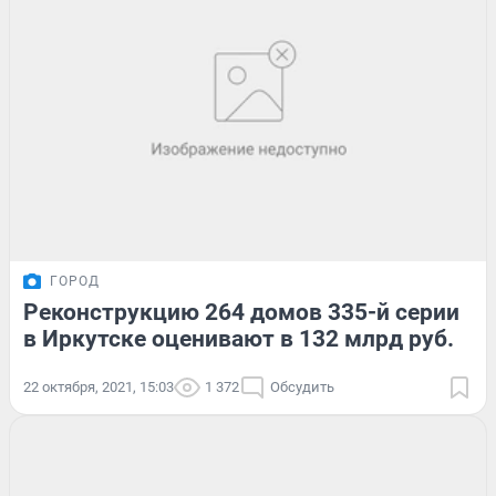
ГОРОД
Реконструкцию 264 домов 335-й серии
в Иркутске оценивают в 132 млрд руб.
22 октября, 2021, 15:03
1 372
Обсудить