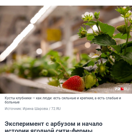
Кусты клубники — как люди: есть сильные и крепкие, а есть слабые и
больные
Источник: 
Ирина Шарова / 72.RU
Эксперимент с арбузом и начало
истории ягодной сити-фермы