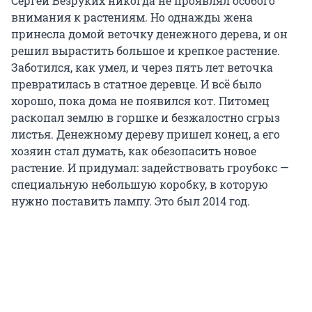
Сергей Безруких никогда не проявлял особого
внимания к растениям. Но однажды жена
принесла домой веточку денежного дерева, и он
решил вырастить большое и крепкое растение.
Заботился, как умел, и через пять лет веточка
превратилась в статное деревце. И всё было
хорошо, пока дома не появился кот. Питомец
раскопал землю в горшке и безжалостно сгрыз
листья. Денежному дереву пришел конец, а его
хозяин стал думать, как обезопасить новое
растение. И придумал: задействовать гроубокс —
специальную небольшую коробку, в которую
нужно поставить лампу. Это был 2014 год.