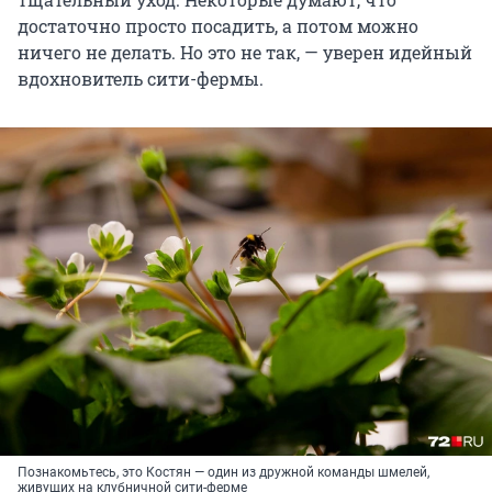
достаточно просто посадить, а потом можно
ничего не делать. Но это не так, — уверен идейный
вдохновитель сити-фермы.
Познакомьтесь, это Костян — один из дружной команды шмелей,
живущих на клубничной сити-ферме