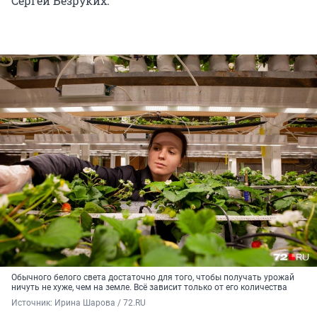
Сергей Безруких.
Обычного белого света достаточно для того, чтобы получать урожай
ничуть не хуже, чем на земле. Всё зависит только от его количества
Источник: 
Ирина Шарова / 72.RU