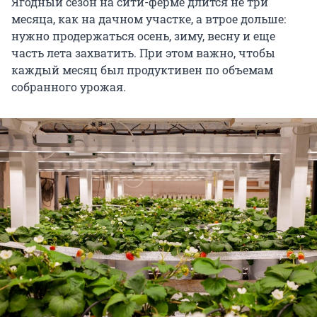
Ягодный сезон на сити-ферме длится не три
месяца, как на дачном участке, а втрое дольше:
нужно продержаться осень, зиму, весну и еще
часть лета захватить. При этом важно, чтобы
каждый месяц был продуктивен по объемам
собранного урожая.