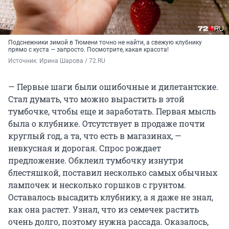
Подснежники зимой в Тюмени точно не найти, а свежую клубнику
прямо с куста — запросто. Посмотрите, какая красота!
Источник: 
Ирина Шарова / 72.RU
— Первые шаги были ошибочные и дилетантские.
Стал думать, что можно вырастить в этой
тумбочке, чтобы еще и заработать. Первая мысль
была о клубнике. Отсутствует в продаже почти
круглый год, а та, что есть в магазинах, —
невкусная и дорогая. Спрос рождает
предложение. Обклеил тумбочку изнутри
блестяшкой, поставил несколько самых обычных
лампочек и несколько горшков с грунтом.
Оставалось высадить клубнику, а я даже не знал,
как она растет. Узнал, что из семечек растить
очень долго, поэтому нужна рассада. Оказалось,