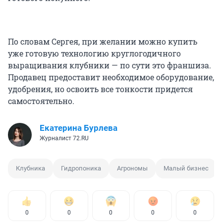
По словам Сергея, при желании можно купить
уже готовую технологию круглогодичного
выращивания клубники — по сути это франшиза.
Продавец предоставит необходимое оборудование,
удобрения, но освоить все тонкости придется
самостоятельно.
Екатерина Бурлева
Журналист 72.RU
Клубника
Гидропоника
Агрономы
Малый бизнес
0
0
0
0
0