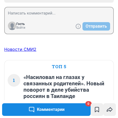
Гость
Отправить
Войти
Новости СМИ2
ТОП 5
«Насиловал на глазах у
1
связанных родителей». Новый
поворот в деле убийства
россиян в Таиланде
0
13 556
7
Комментарии