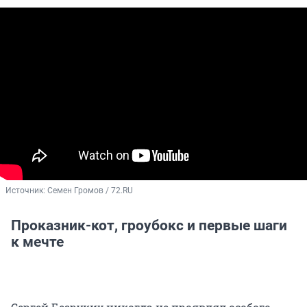
Источник: 
Семен Громов / 72.RU
Проказник-кот, гроубокс и первые шаги
к мечте