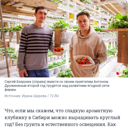
Cергей Безруких (справа) вместе со своим приятелем Антоном
Дружининым второй год трудятся над развитием ягодной сити-
фермы
Источник: 
Ирина Шарова / 72.RU
Что, если мы скажем, что сладкую ароматную
клубнику в Сибири можно выращивать круглый
год? Без грунта и естественного освещения. Как