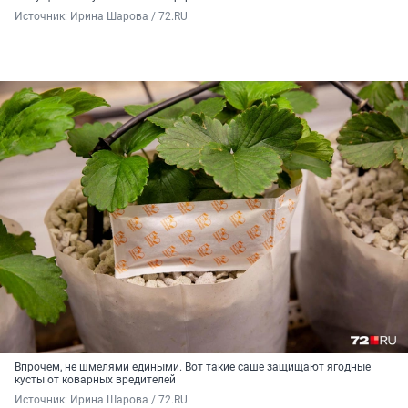
Источник: 
Ирина Шарова / 72.RU
Впрочем, не шмелями едиными. Вот такие саше защищают ягодные
кусты от коварных вредителей
Источник: 
Ирина Шарова / 72.RU