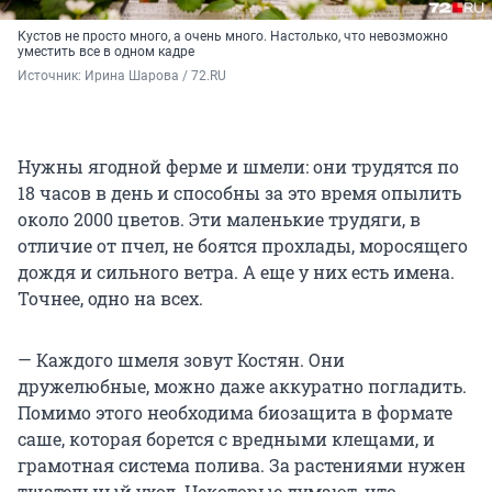
Кустов не просто много, а очень много. Настолько, что невозможно
уместить все в одном кадре
Источник: 
Ирина Шарова / 72.RU
Нужны ягодной ферме и шмели: они трудятся по
18 часов в день и способны за это время опылить
около 2000 цветов. Эти маленькие трудяги, в
отличие от пчел, не боятся прохлады, моросящего
дождя и сильного ветра. А еще у них есть имена.
Точнее, одно на всех.
— Каждого шмеля зовут Костян. Они
дружелюбные, можно даже аккуратно погладить.
Помимо этого необходима биозащита в формате
саше, которая борется с вредными клещами, и
грамотная система полива. За растениями нужен
тщательный уход. Некоторые думают, что