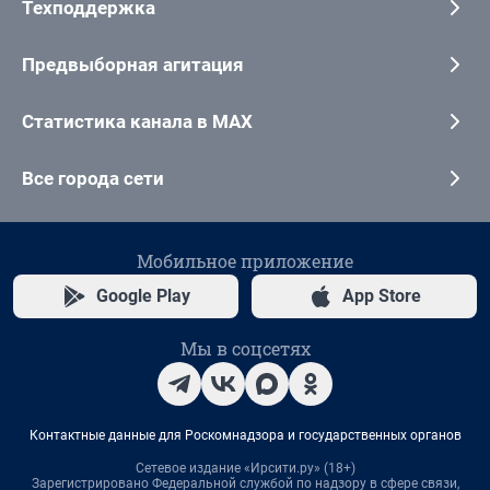
Техподдержка
Предвыборная агитация
Статистика канала в MAX
Все города сети
Мобильное приложение
Google Play
App Store
Мы в соцсетях
Контактные данные для Роскомнадзора и государственных органов
Сетевое издание «Ирсити.ру» (18+)
Зарегистрировано Федеральной службой по надзору в сфере связи,