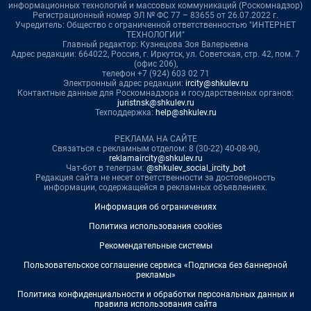
информационных технологий и массовых коммуникаций (Роскомнадзор)
Регистрационный номер ЭЛ № ФС 77 – 83655 от 26.07.2022 г.
Учредитель: Общество с ограниченной ответственностью "ИНТЕРНЕТ
ТЕХНОЛОГИИ"
Главный редактор: Кузнецова Зоя Валерьевна
Адрес редакции: 664022, Россия, г. Иркутск, ул. Советская, стр. 42, пом. 7
(офис 206),
телефон +7 (924) 603 02 71
Электронный адрес редакции:
ircity@shkulev.ru
Контактные данные для Роскомнадзора и государственных органов:
juristnsk@shkulev.ru
Техподдержка:
help@shkulev.ru
РЕКЛАМА НА САЙТЕ
Связаться с рекламным отделом: 8 (30-22) 40-08-90,
reklamaircity@shkulev.ru
Чат-бот в телеграм:
@shkulev_social_ircity_bot
Редакция сайта не несет ответственности за достоверность
информации, содержащейся в рекламных объявлениях.
Информация об ограничениях
Политика использования cookies
Рекомендательные системы
Пользовательское соглашение сервиса «Подписка без баннерной
рекламы»
Политика конфиденциальности и обработки персональных данных и
правила использования сайта