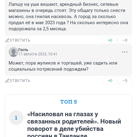
Лапшу на уши вешают, арендный бизнес, сетевые 
магазины в очередь стоят. Эту общагу только снести 
можно, она гнилая насквозь. А город за сколько 
продал её в мае 2023 года ? На сколько интересно она 
подорожала за 2,5 месяца.
+0
–0
ОТВЕТИТЬ
Гость
17 августа 2023, 10:41
Может, пора жуликов и торгашей, уже садить или 
социальных потрясений подождем?
+0
–0
ОТВЕТИТЬ
ТОП 5
«Насиловал на глазах у
1
связанных родителей». Новый
поворот в деле убийства
россиян в Таиланде