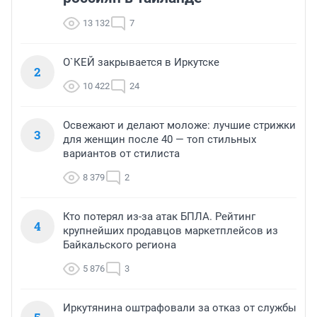
13 132
7
О`КЕЙ закрывается в Иркутске
2
10 422
24
Освежают и делают моложе: лучшие стрижки
3
для женщин после 40 — топ стильных
вариантов от стилиста
8 379
2
Кто потерял из-за атак БПЛА. Рейтинг
4
крупнейших продавцов маркетплейсов из
Байкальского региона
5 876
3
Иркутянина оштрафовали за отказ от службы