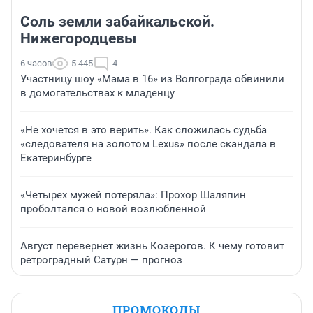
Соль земли забайкальской.
Нижегородцевы
6 часов
5 445
4
Участницу шоу «Мама в 16» из Волгограда обвинили
в домогательствах к младенцу
«Не хочется в это верить». Как сложилась судьба
«следователя на золотом Lexus» после скандала в
Екатеринбурге
«Четырех мужей потеряла»: Прохор Шаляпин
проболтался о новой возлюбленной
Август перевернет жизнь Козерогов. К чему готовит
ретроградный Сатурн — прогноз
ПРОМОКОДЫ