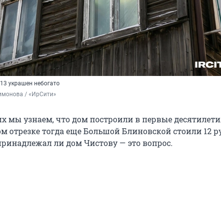
 13 украшен небогато
имонова / «ИрСити»
х мы узнаем, что дом построили в первые десятилетия
ом отрезке тогда еще Большой Блиновской стоили 12 р
принадлежал ли дом Чистову — это вопрос.