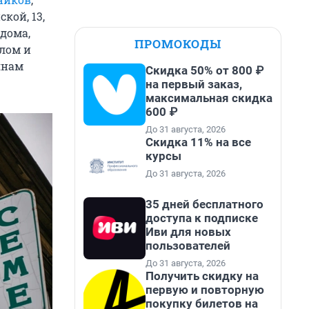
кой, 13,
 дома,
ПРОМОКОДЫ
шлом и
янам
Скидка 50% от 800 ₽
на первый заказ,
максимальная скидка
600 ₽
До 31 августа, 2026
Скидка 11% на все
курсы
До 31 августа, 2026
35 дней бесплатного
доступа к подписке
Иви для новых
пользователей
До 31 августа, 2026
Получить скидку на
первую и повторную
покупку билетов на