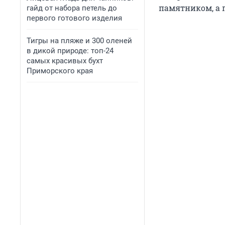
памятником, а 
гайд от набора петель до
первого готового изделия
Тигры на пляже и 300 оленей
в дикой природе: топ-24
самых красивых бухт
Приморского края