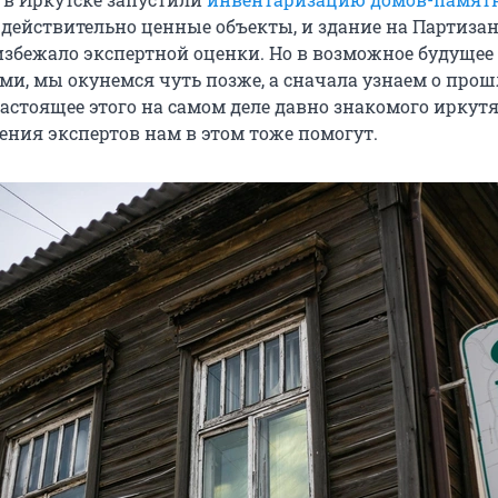
действительно ценные объекты, и здание на Партизанс
избежало экспертной оценки. Но в возможное будущее
ими, мы окунемся чуть позже, а сначала узнаем о про
астоящее этого на самом деле давно знакомого иркут
ения экспертов нам в этом тоже помогут.