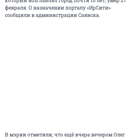
который возглавлял город почти 10 лет, умер 27
февраля. О назначении порталу «ИрСити»
сообщили в администрации Саянска.
В мэрии отметили, что ещё вчера вечером Олег