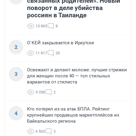
связанных родителей». Новый
поворот в деле убийства
россиян в Таиланде
13 865
8
О`КЕЙ закрывается в Иркутске
2
11 817
26
Освежают и делают моложе: лучшие стрижки
3
для женщин после 40 — топ стильных
вариантов от стилиста
9 358
2
Кто потерял из-за атак БПЛА. Рейтинг
4
крупнейших продавцов маркетплейсов из
Байкальского региона
6 503
3