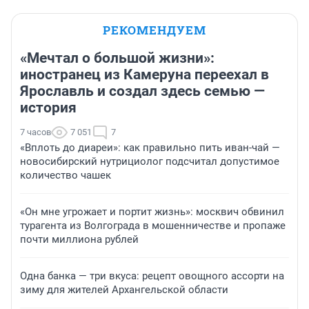
РЕКОМЕНДУЕМ
«Мечтал о большой жизни»:
иностранец из Камеруна переехал в
Ярославль и создал здесь семью —
история
7 часов
7 051
7
«Вплоть до диареи»: как правильно пить иван-чай —
новосибирский нутрициолог подсчитал допустимое
количество чашек
«Он мне угрожает и портит жизнь»: москвич обвинил
турагента из Волгограда в мошенничестве и пропаже
почти миллиона рублей
Одна банка — три вкуса: рецепт овощного ассорти на
зиму для жителей Архангельской области