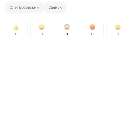
Олег Боровский
Саянск
0
0
0
0
0