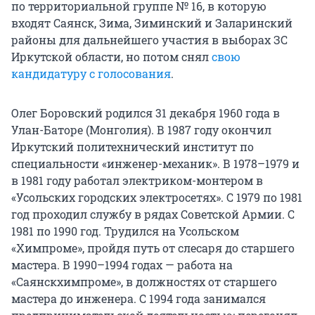
по территориальной группе № 16, в которую
входят Саянск, Зима, Зиминский и Заларинский
районы для дальнейшего участия в выборах ЗС
Иркутской области, но потом снял
свою
кандидатуру с голосования
.
Олег Боровский родился 31 декабря 1960 года в
Улан-Баторе (Монголия). В 1987 году окончил
Иркутский политехнический институт по
специальности «инженер-механик». В 1978–1979 и
в 1981 году работал электриком-монтером в
«Усольских городских электросетях». С 1979 по 1981
год проходил службу в рядах Советской Армии. С
1981 по 1990 год. Трудился на Усольском
«Химпроме», пройдя путь от слесаря до старшего
мастера. В 1990–1994 годах — работа на
«Саянскхимпроме», в должностях от старшего
мастера до инженера. С 1994 года занимался