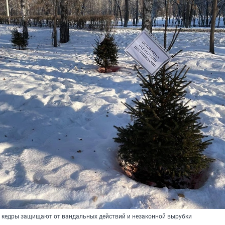
 и кедры защищают от вандальных действий и незаконной вырубки