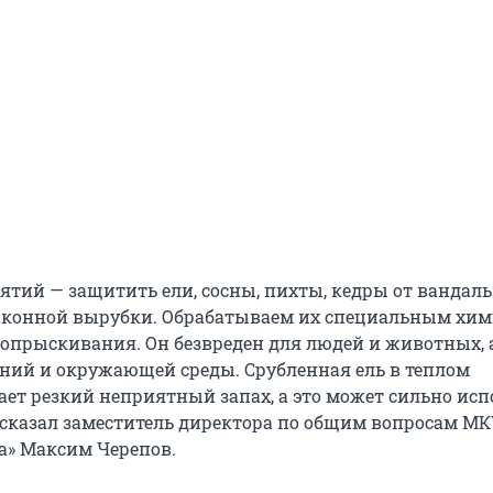
ятий — защитить ели, сосны, пихты, кедры от вандал
законной вырубки. Обрабатываем их специальным хи
 опрыскивания. Он безвреден для людей и животных, 
ений и окружающей среды. Срубленная ель в теплом
ет резкий неприятный запах, а это может сильно исп
ссказал заместитель директора по общим вопросам МК
да» Максим Черепов.