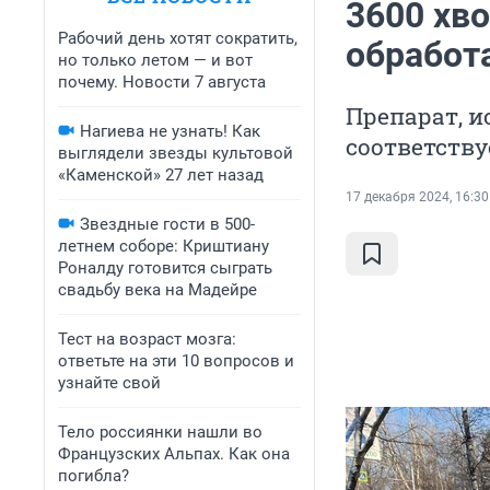
3600 хв
Рабочий день хотят сократить,
обработ
но только летом — и вот
почему. Новости 7 августа
Препарат, 
Нагиева не узнать! Как
соответств
выглядели звезды культовой
«Каменской» 27 лет назад
17 декабря 2024, 16:30
Звездные гости в 500-
летнем соборе: Криштиану
Роналду готовится сыграть
свадьбу века на Мадейре
Тест на возраст мозга:
ответьте на эти 10 вопросов и
узнайте свой
Тело россиянки нашли во
Французских Альпах. Как она
погибла?