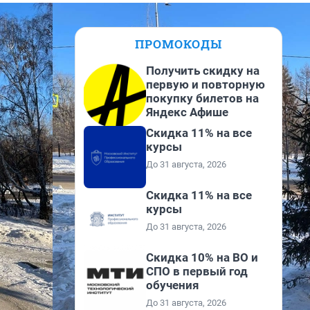
ПРОМОКОДЫ
Получить скидку на
первую и повторную
покупку билетов на
Яндекс Афише
Скидка 11% на все
курсы
До 31 августа, 2026
Скидка 11% на все
курсы
До 31 августа, 2026
Скидка 10% на ВО и
СПО в первый год
обучения
До 31 августа, 2026