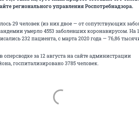
сайте регионального управления Роспотребнадзора.
лось 29 человек (из них двое — от сопутствующих забо
пандемии умерло 4553 заболевших коронавирусом. На 1
сались 232 пациента, с марта 2020 года — 76,86 тысяч
в оперсводке за 12 августа на сайте администрации
йона, госпитализировано 3785 человек.