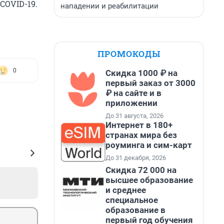
COVID-19.
нападении и реабилитации
ПРОМОКОДЫ
0
Скидка 1000 ₽ на
первый заказ от 3000
₽ на сайте и в
приложении
До 31 августа, 2026
Интернет в 180+
странах мира без
роуминга и сим-карт
До 31 декабря, 2026
Скидка 72 000 на
высшее образование
и среднее
специальное
образование в
первый год обучения