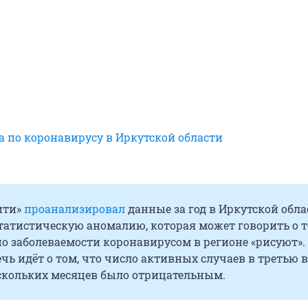
а по коронавирусу в Иркутской области
ити»
проанализировал
данные за год в Иркутской обла
татистическую аномалию, которая может говорить о т
о заболеваемости коронавирусом в регионе «рисуют».
ечь идёт о том, что число активных случаев в третью 
ескольких месяцев было отрицательным.