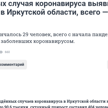
ых случая коронавируса выяв
 в Иркутской области, всего —
ончалось 29 человек, всего с начала панд
 заболевших коронавирусом.
660
 комментарий
дённых случаев коронавируса в Иркутской области н
о 90,6 тысячи, суточный прирост составил 404 челов