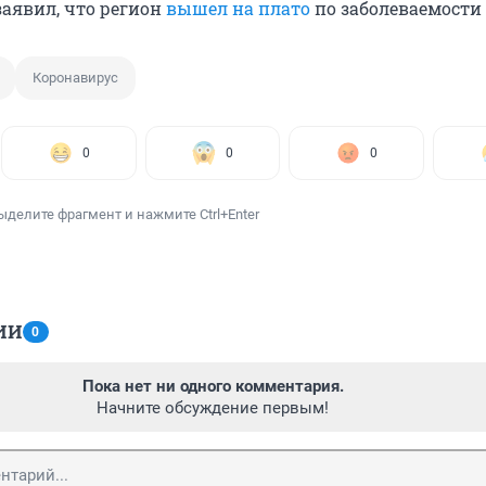
заявил, что регион
вышел на плато
по заболеваемости 
Коронавирус
0
0
0
ыделите фрагмент и нажмите Ctrl+Enter
ИИ
0
Пока нет ни одного комментария.
Начните обсуждение первым!