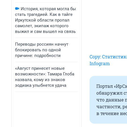
История, которая могла бы
стать трагедией. Как в тайге
Иркутской области пропал
самолет, экипаж которого
выжил и сам вышел на связь
Переводы россиян начнут
блокировать по одной
причине: подробности
Copy: Статистик
Infogram
«Август принесет новые
возможности»: Тамара Глоба
назвала, кому из знаков
зодиака улыбнется удача
Портал «ИрС
обнаружил с
что данные п
частности, р
в течение н