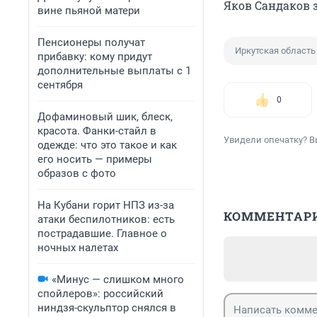
Яков Сандаков 
вине пьяной матери
Пенсионеры получат
Иркутская область
прибавку: кому придут
дополнительные выплаты с 1
сентября
0
Дофаминовый шик, блеск,
красота. Фанки-стайл в
Увидели опечатку? В
одежде: что это такое и как
его носить — примеры
образов с фото
На Кубани горит НПЗ из-за
КОММЕНТАР
атаки беспилотников: есть
пострадавшие. Главное о
ночных налетах
«Минус — слишком много
спойлеров»: российский
ниндзя-скульптор снялся в