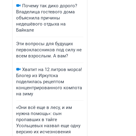
Почему так дико дорого?
Владелица гостевого дома
объяснила причины
недешёвого отдыха на
Байкале
Эти вопросы для будущих
первоклассников под силу не
всем взрослым. А вам?
Хватит на 12 литров морса!
Блогер из Иркутска
поделилась рецептом
концентрированного компота
на зиму
«Они всё еще в лесу, и им
нужна помощь»: сын
пропавших в тайге
Усольцевых назвал еще одну
версию их исчезновения