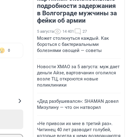
подробности задержания
в Волгограде мужчины за
фейки об армии
5 августа
14 401
27
Может столкнуться каждый. Как
бороться с бактериальными
болезнями овощей — советы
0
Новости ХМАО за 5 августа: муж дает
деньги Айзе, вартовчанин оголился
возле ТЦ, откроются новые
поликлиники
«Дед разбушевался»: SHAMAN довел
Мизулину — что он натворил
«Не привози их мне в третий раз».
Читинец 40 лет разводит голубей,
которые всегда к нему возвращаются