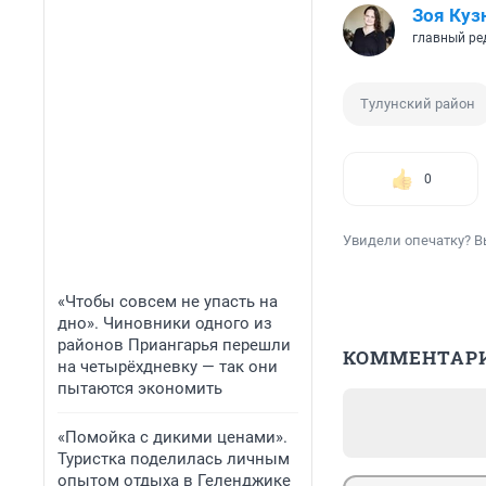
Зоя Куз
главный ре
Тулунский район
0
Увидели опечатку? В
«Чтобы совсем не упасть на
дно». Чиновники одного из
районов Приангарья перешли
КОММЕНТАР
на четырёхдневку — так они
пытаются экономить
«Помойка с дикими ценами».
Туристка поделилась личным
опытом отдыха в Геленджике