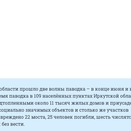
области прошло две волны паводка – в конце июня и 
емя паводка в 109 населённых пунктах Иркутской обл
одтопленными около 11 тысяч жилых домов и приуса
 социально значимых объектов и столько же участков
овреждено 22 моста, 25 человек погибли, шесть числят
без вести.