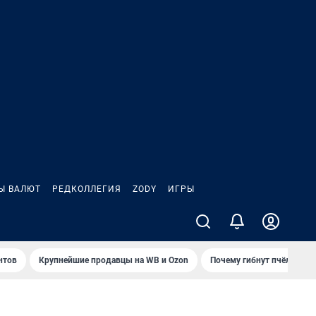
Ы ВАЛЮТ
РЕДКОЛЛЕГИЯ
ZODY
ИГРЫ
нтов
Крупнейшие продавцы на WB и Ozon
Почему гибнут пчёлы?