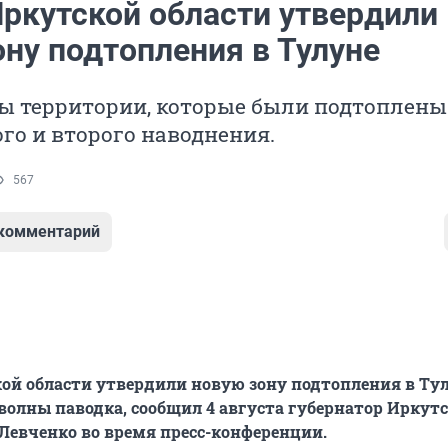
Иркутской области утвердили
ону подтопления в Тулуне
ы территории, которые были подтоплены
го и второго наводнения.
567
 комментарий
ой области утвердили новую зону подтопления в Тул
волны паводка, сообщил 4 августа губернатор Иркут
 Левченко во время пресс-конференции.