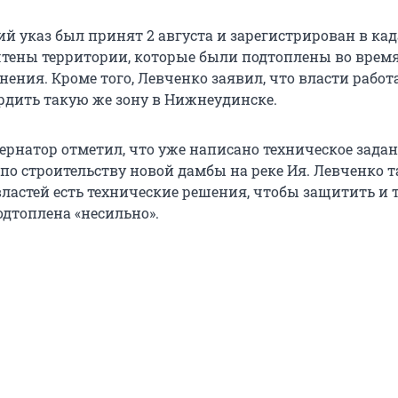
й указ был принят 2 августа и зарегистрирован в ка
учтены территории, которые были подтоплены во врем
нения. Кроме того, Левченко заявил, что власти рабо
ердить такую же зону в Нижнеудинске.
бернатор отметил, что уже написано техническое зада
 по строительству новой дамбы на реке Ия. Левченко 
властей есть технические решения, чтобы защитить и т
одтоплена «несильно».