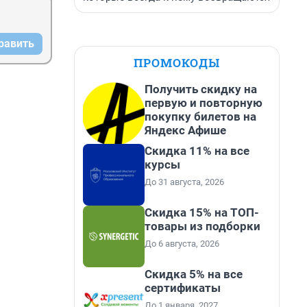
равить
ПРОМОКОДЫ
Получить скидку на
первую и повторную
покупку билетов на
Яндекс Афише
Скидка 11% на все
курсы
До 31 августа, 2026
Скидка 15% на ТОП-
товары из подборки
До 6 августа, 2026
Скидка 5% на все
сертификаты
До 1 января, 2027