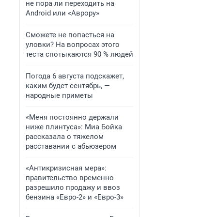
не пора ли переходить на
Android или «Аврору»
Сможете не попасться на
уловки? На вопросах этого
теста спотыкаются 90 % людей
Погода 6 августа подскажет,
каким будет сентябрь, —
народные приметы
«Меня постоянно держали
ниже плинтуса»: Миа Бойка
рассказала о тяжелом
расставании с абьюзером
«Антикризисная мера»:
правительство временно
разрешило продажу и ввоз
бензина «Евро-2» и «Евро-3»