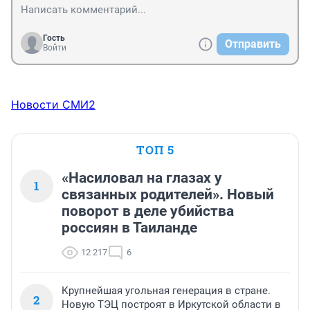
Гость
Отправить
Войти
Новости СМИ2
ТОП 5
«Насиловал на глазах у
1
связанных родителей». Новый
поворот в деле убийства
россиян в Таиланде
12 217
6
Крупнейшая угольная генерация в стране.
2
Новую ТЭЦ построят в Иркутской области в