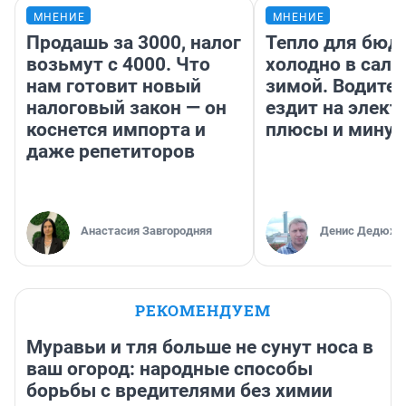
МНЕНИЕ
МНЕНИЕ
Продашь за 3000, налог
Тепло для бюд
возьмут с 4000. Что
холодно в сало
нам готовит новый
зимой. Водител
налоговый закон — он
ездит на элект
коснется импорта и
плюсы и мину
даже репетиторов
Анастасия Завгородняя
Денис Дедюхи
РЕКОМЕНДУЕМ
Муравьи и тля больше не сунут носа в
ваш огород: народные способы
борьбы с вредителями без химии