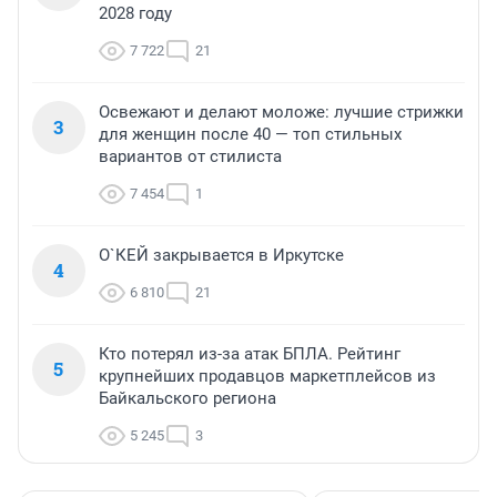
2028 году
7 722
21
Освежают и делают моложе: лучшие стрижки
3
для женщин после 40 — топ стильных
вариантов от стилиста
7 454
1
О`КЕЙ закрывается в Иркутске
4
6 810
21
Кто потерял из-за атак БПЛА. Рейтинг
5
крупнейших продавцов маркетплейсов из
Байкальского региона
5 245
3