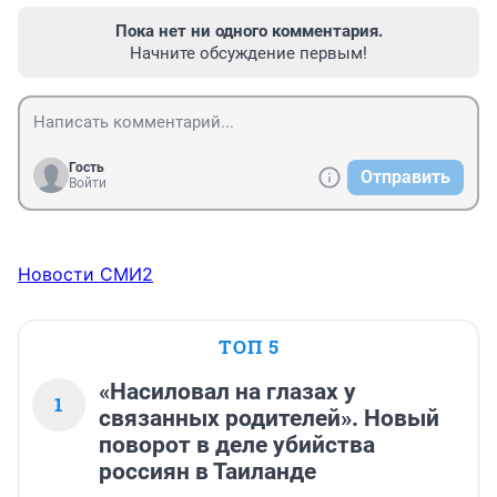
Пока нет ни одного комментария.
Начните обсуждение первым!
Гость
Отправить
Войти
Новости СМИ2
ТОП 5
«Насиловал на глазах у
1
связанных родителей». Новый
поворот в деле убийства
россиян в Таиланде