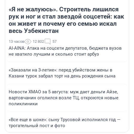
«Я не жалуюсь». Строитель лишился
рук и ног и стал звездой соцсетей: как
он живет и почему его семью искал
весь Узбекистан
13 часов
12 802
57
AI-AINA: Атака на соцсети депутатов, бюджета вузов
не хватило лучшим и сколько стоит арбуз
«Заказали на 3-летие»: перед убийством жены в
Казани турок забрал торт на день рождения сына
Новости ХМАО за 5 августа: муж дает деньги Айзе,
вартовчанин оголился возле ТЦ, откроются новые
поликлиники
«Все еще в шоке»: сыну Трусовой исполнился год —
трогательный пост и фото