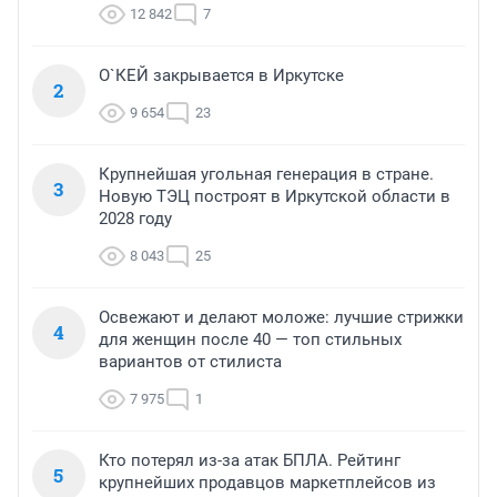
12 842
7
О`КЕЙ закрывается в Иркутске
2
9 654
23
Крупнейшая угольная генерация в стране.
3
Новую ТЭЦ построят в Иркутской области в
2028 году
8 043
25
Освежают и делают моложе: лучшие стрижки
4
для женщин после 40 — топ стильных
вариантов от стилиста
7 975
1
Кто потерял из-за атак БПЛА. Рейтинг
5
крупнейших продавцов маркетплейсов из