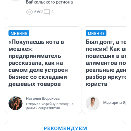
Байкальского региона
5 603
3
МНЕНИЕ
МНЕНИЕ
«Покупаешь кота в
Был долг, а те
мешке»:
пенсия! Как вм
предприниматель
повисших в во
рассказала, как на
алиментов пол
самом деле устроен
реальные день
бизнес со складами
разбор иркутск
дешевых товаров
юриста
Наталья Шорохова
Маргарита Яро
Открыла кофейную точку на
деньги соцразвития
РЕКОМЕНДУЕМ