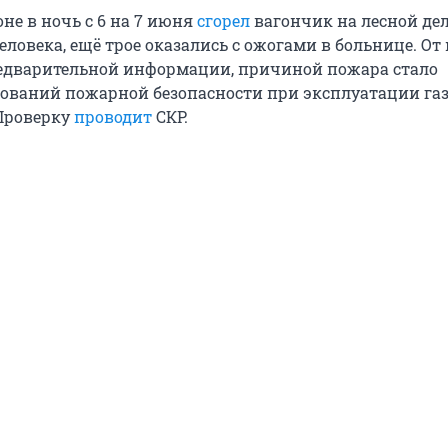
не в ночь с 6 на 7 июня
сгорел
вагончик на лесной дел
еловека, ещё трое оказались с ожогами в больнице. От
редварительной информации, причиной пожара стало
ований пожарной безопасности при эксплуатации газ
Проверку
проводит
СКР.