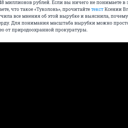
48 миллионов рублей. Если вы ничего не понимаете в 
аете, что такое «Туколонь», прочитайте
текст
Ксении Вл
учила все мнения об этой вырубке и выяснила, почему
ерду. Для понимания масштаба вырубки можно прост
ео от природоохранной прокуратуры.