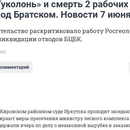
уколонь» и смерть 2 рабочих
под Братском. Новости 7 июн
тельство раскритиковало работу Росгео
ликвидации отходов БЦБК.
537
 комментарий
 Кировском районном суде Иркутска проходит заседани
ирают меры пресечения министру лесного комплекса
держали вчера по делу о незаконной вырубке в заказн