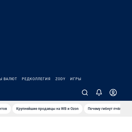
Ы ВАЛЮТ
РЕДКОЛЛЕГИЯ
ZODY
ИГРЫ
нтов
Крупнейшие продавцы на WB и Ozon
Почему гибнут пчёлы?