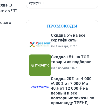
сургутян
яне. В
 них о ЧП
ового
ПРОМОКОДЫ
Скидка 5% на все
сертификаты
До 1 января, 2027
Скидка 15% на ТОП-
товары из подборки
До 6 августа, 2026
Скидка 20% от 4 000
₽, 30% от 7 000 ₽ и
40% от 12 000 ₽ на
первый и все
повторные заказы по
промокоду ТРЕНД