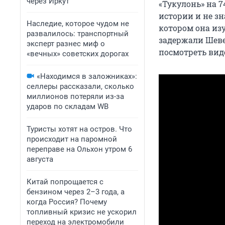
через Иркут
«Тукулонь» на 7
истории и не зн
Наследие, которое чудом не
котором она из
развалилось: транспортный
задержали Шев
эксперт разнес миф о
посмотреть вид
«вечных» советских дорогах
«Находимся в заложниках»:
селлеры рассказали, сколько
миллионов потеряли из-за
ударов по складам WB
Туристы хотят на остров. Что
происходит на паромной
переправе на Ольхон утром 6
августа
Китай попрощается с
бензином через 2–3 года, а
когда Россия? Почему
топливный кризис не ускорил
переход на электромобили