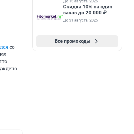
До 15 августа, 2026
Скидка 10% на один
заказ до 20 000 ₽
До 31 августа, 2026
Все промокоды
лся
со
дня
что
буждено