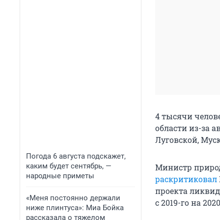
4 тысячи челов
области из-за а
Луговской, Мус
Погода 6 августа подскажет,
каким будет сентябрь, —
Министр природ
народные приметы
раскритиковал
проекта ликвид
«Меня постоянно держали
с 2019-го на 2020
ниже плинтуса»: Миа Бойка
рассказала о тяжелом