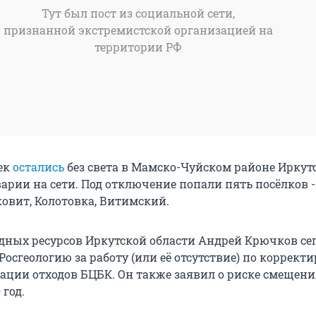
Тут был пост из социальной сети,
признанной экстремистской организацией на
территории РФ
ек
остались
без света в Мамско-Чуйском районе Иркут
варии на сети. Под отключение попали пять посёлков 
ковит, Колотовка, Витимский.
ных ресурсов Иркутской области Андрей Крючков се
Росгеологию за работу (или её отсутствие) по коррект
ации отходов БЦБК. Он также заявил о риске смещени
 год.