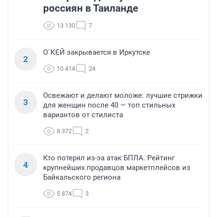
россиян в Таиланде
13 130
7
О`КЕЙ закрывается в Иркутске
2
10 414
24
Освежают и делают моложе: лучшие стрижки
3
для женщин после 40 — топ стильных
вариантов от стилиста
8 372
2
Кто потерял из-за атак БПЛА. Рейтинг
4
крупнейших продавцов маркетплейсов из
Байкальского региона
5 874
3