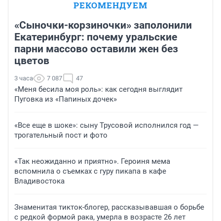
РЕКОМЕНДУЕМ
«Сыночки-корзиночки» заполонили
Екатеринбург: почему уральские
парни массово оставили жен без
цветов
3 часа
7 087
47
«Меня бесила моя роль»: как сегодня выглядит
Пуговка из «Папиных дочек»
«Все еще в шоке»: сыну Трусовой исполнился год —
трогательный пост и фото
«Так неожиданно и приятно». Героиня мема
вспомнила о съемках с гуру пикапа в кафе
Владивостока
Знаменитая тикток-блогер, рассказывавшая о борьбе
с редкой формой рака, умерла в возрасте 26 лет