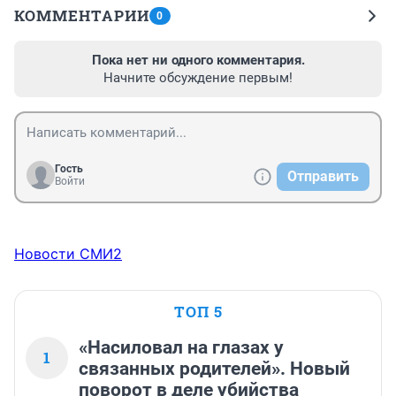
КОММЕНТАРИИ
0
Пока нет ни одного комментария.
Начните обсуждение первым!
Гость
Отправить
Войти
Новости СМИ2
ТОП 5
«Насиловал на глазах у
1
связанных родителей». Новый
поворот в деле убийства