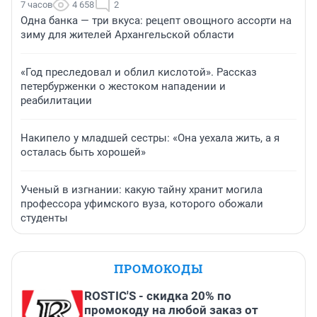
7 часов
4 658
2
Одна банка — три вкуса: рецепт овощного ассорти на
зиму для жителей Архангельской области
«Год преследовал и облил кислотой». Рассказ
петербурженки о жестоком нападении и
реабилитации
Накипело у младшей сестры: «Она уехала жить, а я
осталась быть хорошей»
Ученый в изгнании: какую тайну хранит могила
профессора уфимского вуза, которого обожали
студенты
ПРОМОКОДЫ
ROSTIC'S - скидка 20% по
промокоду на любой заказ от