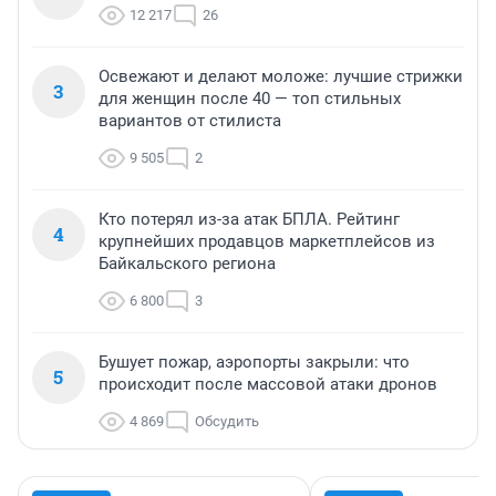
12 217
26
Освежают и делают моложе: лучшие стрижки
3
для женщин после 40 — топ стильных
вариантов от стилиста
9 505
2
Кто потерял из-за атак БПЛА. Рейтинг
4
крупнейших продавцов маркетплейсов из
Байкальского региона
6 800
3
Бушует пожар, аэропорты закрыли: что
5
происходит после массовой атаки дронов
4 869
Обсудить