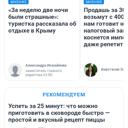
МНЕНИЕ
МНЕНИЕ
«За неделю две ночи
Продашь за 300
были страшные»:
возьмут с 4000
туристка рассказала об
нам готовит н
отдыхе в Крыму
налоговый зако
коснется импор
даже репетито
Александра Исмайлова
Анастасия Зав
заместитель главного
редактора 63.RU
РЕКОМЕНДУЕМ
Успеть за 25 минут: что можно
приготовить в сковороде быстро —
простой и вкусный рецепт пиццы