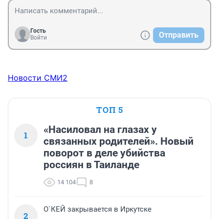
Гость
Отправить
Войти
Новости СМИ2
ТОП 5
«Насиловал на глазах у
1
связанных родителей». Новый
поворот в деле убийства
россиян в Таиланде
14 104
8
О`КЕЙ закрывается в Иркутске
2