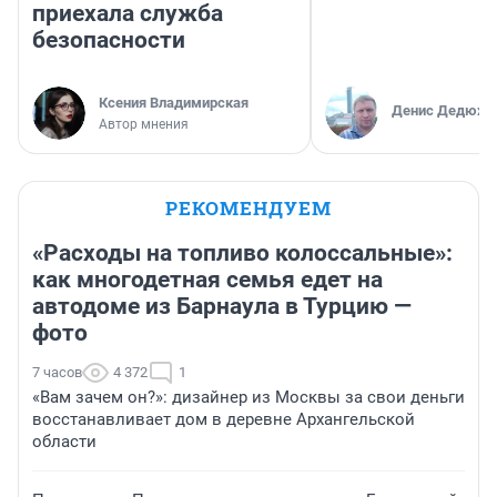
приехала служба
безопасности
Ксения Владимирская
Денис Дедюхи
Автор мнения
РЕКОМЕНДУЕМ
«Расходы на топливо колоссальные»:
как многодетная семья едет на
автодоме из Барнаула в Турцию —
фото
7 часов
4 372
1
«Вам зачем он?»: дизайнер из Москвы за свои деньги
восстанавливает дом в деревне Архангельской
области