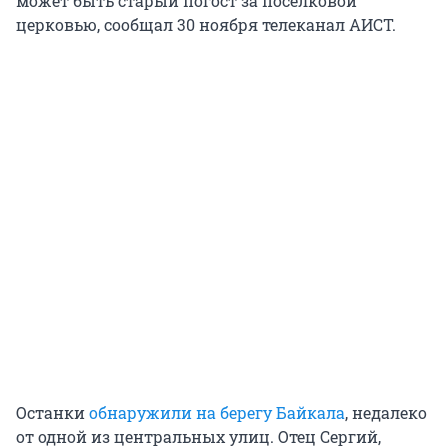
может быть старый погост за поселковой
церковью, сообщал 30 ноября телеканал АИСТ.
Останки
обнаружили на берегу Байкала
, недалеко
от одной из центральных улиц. Отец Сергий,