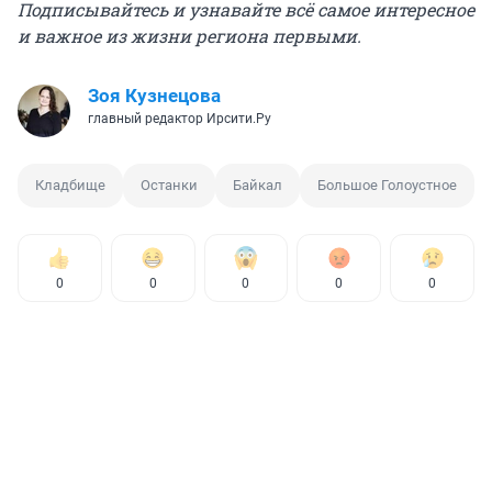
Подписывайтесь и узнавайте всё самое интересное
и важное из жизни региона первыми.
Зоя Кузнецова
главный редактор Ирсити.Ру
Кладбище
Останки
Байкал
Большое Голоустное
0
0
0
0
0