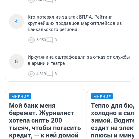
Кто потерял из-за атак БПЛА. Рейтинг
4
крупнейших продавцов маркетплейсов из
Байкальского региона
5 950
3
Иркутянина оштрафовали за отказ от службы
5
в армии и театре
4 819
3
МНЕНИЕ
МНЕНИЕ
Мой банк меня
Тепло для бюд
бережет. Журналист
холодно в сало
хотела снять 200
зимой. Водител
тысяч, чтобы погасить
ездит на элект
кредит, — к ней домой
плюсы и мину