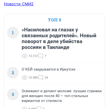
Новости СМИ2
ТОП 5
«Насиловал на глазах у
1
связанных родителей». Новый
поворот в деле убийства
россиян в Таиланде
13 212
7
О`КЕЙ закрывается в Иркутске
2
10 589
24
Освежают и делают моложе: лучшие стрижки
3
для женщин после 40 — топ стильных
вариантов от стилиста
8 498
2