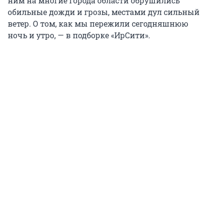
ним на многие города области обрушились
обильные дожди и грозы, местами дул сильный
ветер. О том, как мы пережили сегодняшнюю
ночь и утро, — в подборке «ИрСити».