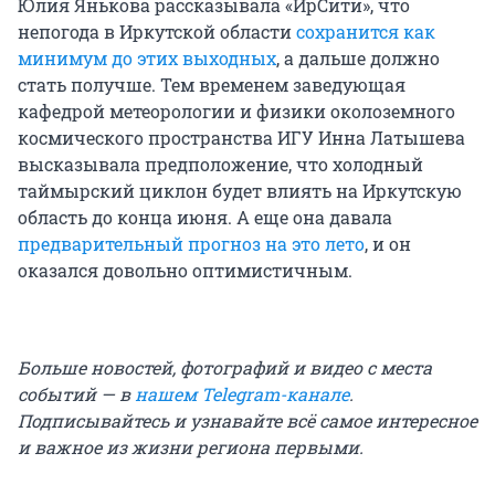
Юлия Янькова рассказывала «ИрСити», что
непогода в Иркутской области
сохранится как
минимум до этих выходных
, а дальше должно
стать получше. Тем временем заведующая
кафедрой метеорологии и физики околоземного
космического пространства ИГУ Инна Латышева
высказывала предположение, что холодный
таймырский циклон будет влиять на Иркутскую
область до конца июня. А еще она давала
предварительный прогноз на это лето
, и он
оказался довольно оптимистичным.
Больше новостей, фотографий и видео с места
событий — в
нашем Telegram-канале
.
Подписывайтесь и узнавайте всё самое интересное
и важное из жизни региона первыми.