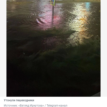
Утонули пешеходники
Источник: 
«Взгляд Иркутска» / Telegram-канал