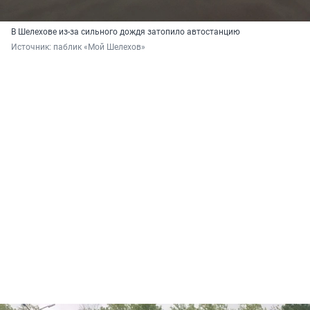
В Шелехове из-за сильного дождя затопило автостанцию
Источник: 
паблик «Мой Шелехов»