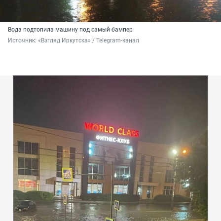
Вода подтопила машину под самый бампер
Источник: 
«Взгляд Иркутска» / Telegram-канал