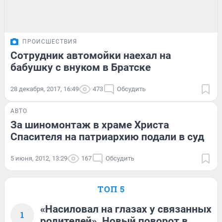
ПРОИСШЕСТВИЯ
Сотрудник автомойки наехал на
бабушку с внуком в Братске
28 декабря, 2017, 16:49
473
Обсудить
АВТО
За шиномонтаж в храме Христа
Спасителя на патриархию подали в суд
5 июня, 2012, 13:29
167
Обсудить
ТОП 5
«Насиловал на глазах у связанных
1
родителей». Новый поворот в