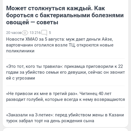
Может столкнуться каждый. Как
бороться с бактериальными болезнями
овощей — советы
20 часов
13 216
5
Новости ХМАО за 5 августа: муж дает деньги Айзе,
вартовчанин оголился возле ТЦ, откроются новые
поликлиники
«Это тот, кого ты травила»: прикамца приговорили к 22
годам за убийство семьи его девушки, сейчас он звонит
ей с угрозами
«Не привози их мне в третий раз». Читинец 40 лет
разводит голубей, которые всегда к нему возвращаются
«Заказали на 3-летие»: перед убийством жены в Казани
турок забрал торт на день рождения сына