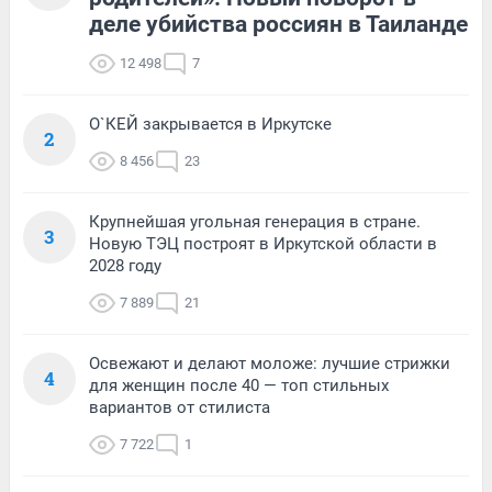
деле убийства россиян в Таиланде
12 498
7
О`КЕЙ закрывается в Иркутске
2
8 456
23
Крупнейшая угольная генерация в стране.
3
Новую ТЭЦ построят в Иркутской области в
2028 году
7 889
21
Освежают и делают моложе: лучшие стрижки
4
для женщин после 40 — топ стильных
вариантов от стилиста
7 722
1