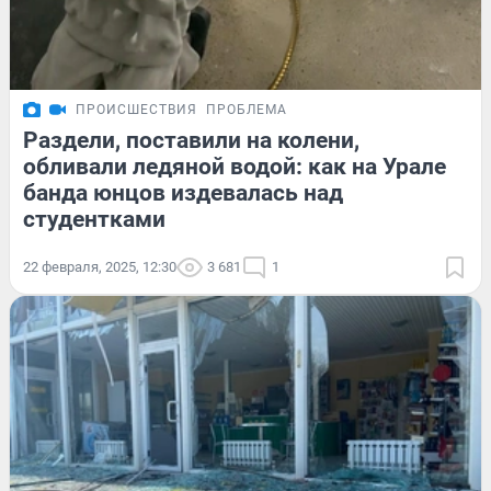
ПРОИСШЕСТВИЯ
ПРОБЛЕМА
Раздели, поставили на колени,
обливали ледяной водой: как на Урале
банда юнцов издевалась над
студентками
22 февраля, 2025, 12:30
3 681
1