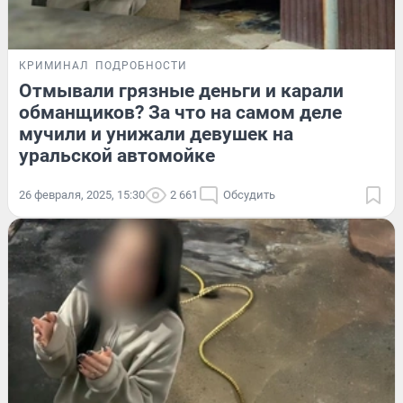
КРИМИНАЛ
ПОДРОБНОСТИ
Отмывали грязные деньги и карали
обманщиков? За что на самом деле
мучили и унижали девушек на
уральской автомойке
26 февраля, 2025, 15:30
2 661
Обсудить