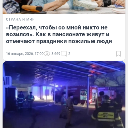
СТРАНА И МИР
«Переехал, чтобы со мной никто не
возился». Как в пансионате живут и
отмечают праздники пожилые люди
16 января, 2026, 17:00
3 669
2