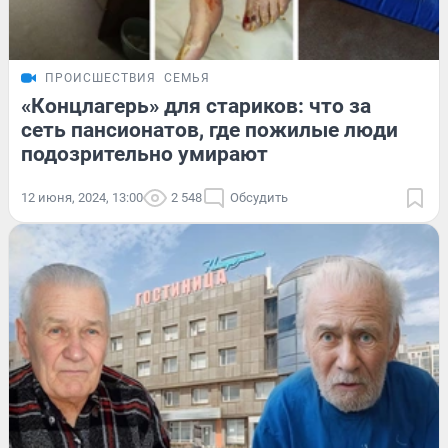
ПРОИСШЕСТВИЯ
СЕМЬЯ
«Концлагерь» для стариков: что за
сеть пансионатов, где пожилые люди
подозрительно умирают
12 июня, 2024, 13:00
2 548
Обсудить