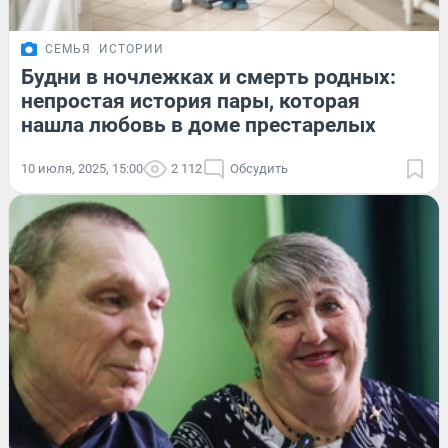
СЕМЬЯ
ИСТОРИИ
Будни в ночлежках и смерть родных:
непростая история пары, которая
нашла любовь в доме престарелых
10 июля, 2025, 15:00
2 112
Обсудить