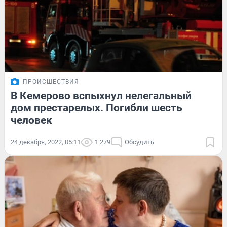
ПРОИСШЕСТВИЯ
В Кемерово вспыхнул нелегальный
дом престарелых. Погибли шесть
человек
24 декабря, 2022, 05:11
1 279
Обсудить