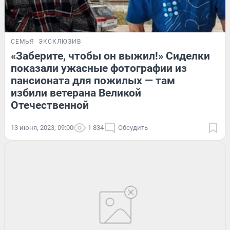
СЕМЬЯ
ЭКСКЛЮЗИВ
«Заберите, чтобы он выжил!» Сиделки
показали ужасные фотографии из
пансионата для пожилых — там
избили ветерана Великой
Отечественной
13 июня, 2023, 09:00
1 834
Обсудить