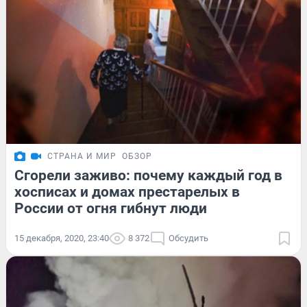
СТРАНА И МИР
ОБЗОР
Сгорели заживо: почему каждый год в
хосписах и домах престарелых в
России от огня гибнут люди
15 декабря, 2020, 23:40
8 372
Обсудить