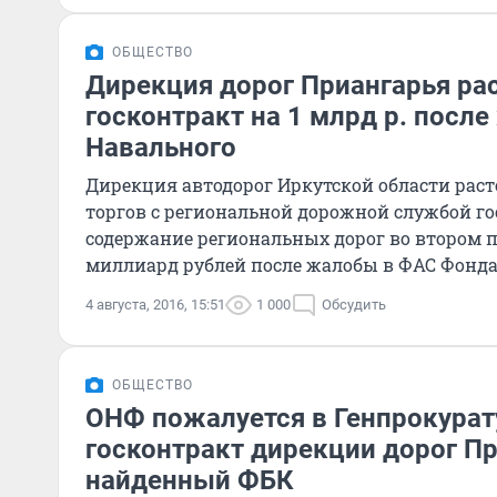
ОБЩЕСТВО
Дирекция дорог Приангарья ра
госконтракт на 1 млрд р. посл
Навального
Дирекция автодорог Иркутской области рас
торгов с региональной дорожной службой го
содержание региональных дорог во втором п
миллиард рублей после жалобы в ФАС Фонда
Алексея Навального.
4 августа, 2016, 15:51
1 000
Обсудить
ОБЩЕСТВО
ОНФ пожалуется в Генпрокурат
госконтракт дирекции дорог Пр
найденный ФБК