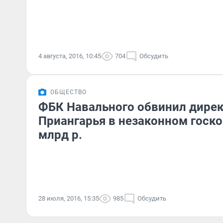
4 августа, 2016, 10:45
704
Обсудить
ОБЩЕСТВО
ФБК Навального обвинил дире
Приангарья в незаконном госко
млрд р.
28 июля, 2016, 15:35
985
Обсудить