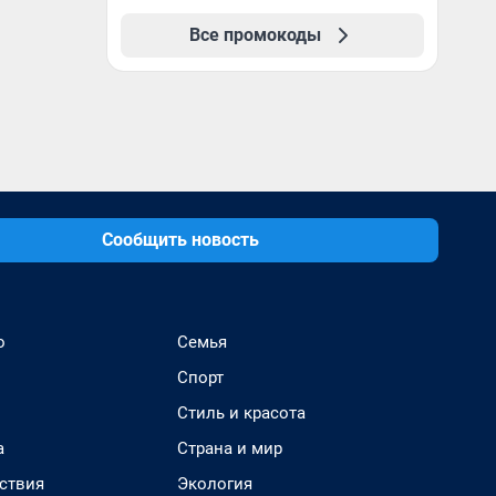
Все промокоды
Сообщить новость
о
Семья
Спорт
Стиль и красота
а
Страна и мир
ствия
Экология