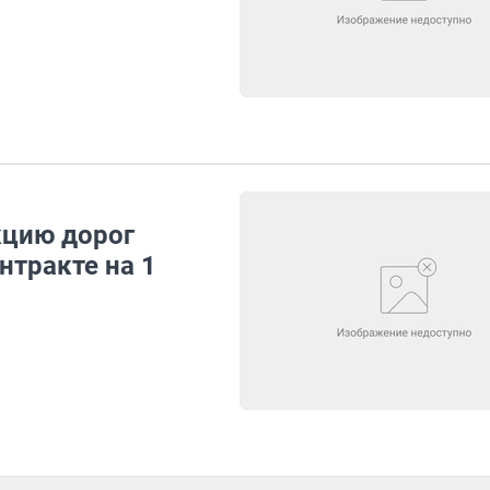
кцию дорог
нтракте на 1