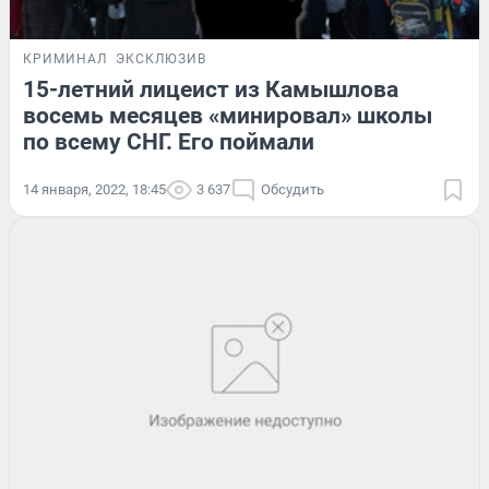
КРИМИНАЛ
ЭКСКЛЮЗИВ
15-летний лицеист из Камышлова
восемь месяцев «минировал» школы
по всему СНГ. Его поймали
14 января, 2022, 18:45
3 637
Обсудить