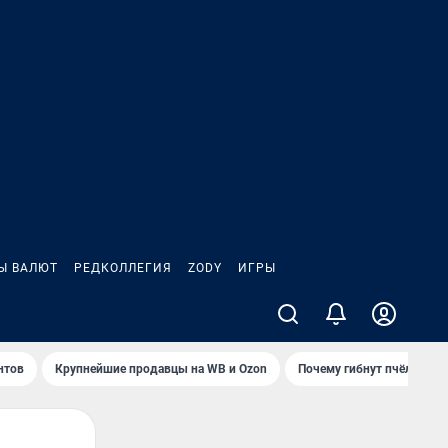
Ы ВАЛЮТ
РЕДКОЛЛЕГИЯ
ZODY
ИГРЫ
нтов
Крупнейшие продавцы на WB и Ozon
Почему гибнут пчёлы?