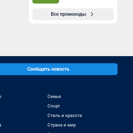
Все промокоды
Сообщить новость
о
Семья
Спорт
Стиль и красота
а
Страна и мир