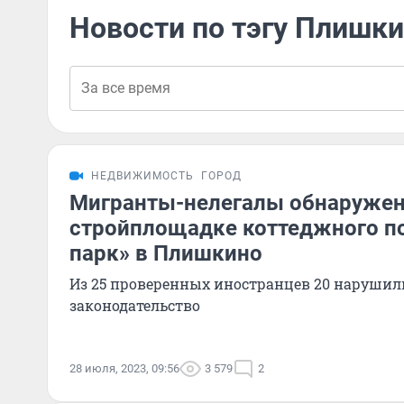
Новости по тэгу Плишк
НЕДВИЖИМОСТЬ
ГОРОД
Мигранты-нелегалы обнаруже
стройплощадке коттеджного п
парк» в Плишкино
Из 25 проверенных иностранцев 20 наруши
законодательство
28 июля, 2023, 09:56
3 579
2