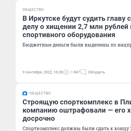
ОБЩЕСТВО
В Иркутске будут судить главу
делу о хищении 2,7 млн рублей
спортивного оборудования
Бюджетные деньги были выделены по нацпр
9 сентября, 2022, 16:28
1 847
Обсудить
ОБЩЕСТВО
Строящую спорткомплекс в П
компанию оштрафовали — его х
досрочно
Спорткомплекс должны были сдать к концу 2