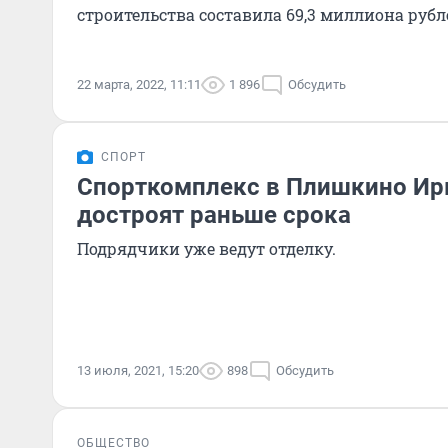
строительства составила 69,3 миллиона рубл
22 марта, 2022, 11:11
1 896
Обсудить
СПОРТ
Спорткомплекс в Плишкино Ирк
достроят раньше срока
Подрядчики уже ведут отделку.
13 июля, 2021, 15:20
898
Обсудить
ОБЩЕСТВО