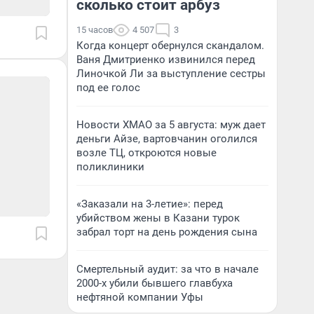
сколько стоит арбуз
15 часов
4 507
3
Когда концерт обернулся скандалом.
Ваня Дмитриенко извинился перед
Линочкой Ли за выступление сестры
под ее голос
Новости ХМАО за 5 августа: муж дает
деньги Айзе, вартовчанин оголился
возле ТЦ, откроются новые
поликлиники
«Заказали на 3-летие»: перед
убийством жены в Казани турок
забрал торт на день рождения сына
Смертельный аудит: за что в начале
2000-х убили бывшего главбуха
нефтяной компании Уфы