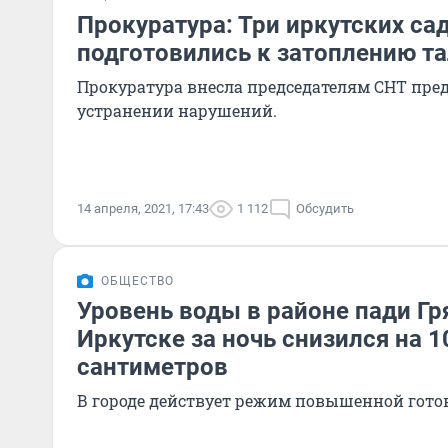
Прокуратура: Три иркутских са
подготовились к затоплению т
Прокуратура внесла председателям СНТ пре
устранении нарушений.
14 апреля, 2021, 17:43
1 112
Обсудить
ОБЩЕСТВО
Уровень воды в районе пади Гр
Иркутске за ночь снизился на 1
сантиметров
В городе действует режим повышенной гото