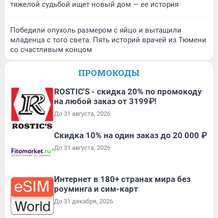
тяжелой судьбой ищет новый дом — ее история
Победили опухоль размером с яйцо и вытащили
младенца с того света. Пять историй врачей из Тюмени
со счастливым концом
ПРОМОКОДЫ
ROSTIC'S - скидка 20% по промокоду
на любой заказ от 3199₽!
До 31 августа, 2026
Скидка 10% на один заказ до 20 000 ₽
До 31 августа, 2026
Интернет в 180+ странах мира без
роуминга и сим-карт
До 31 декабря, 2026