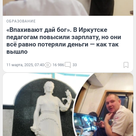
ОБРАЗОВАНИЕ
«Впахивают дай бог». В Иркутске
педагогам повысили зарплату, но они
всё равно потеряли деньги — как так
вышло
11 марта, 2025, 07:40
16 986
33