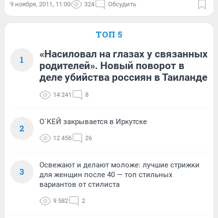
9 ноября, 2011, 11:00
324
Обсудить
ТОП 5
«Насиловал на глазах у связанных
1
родителей». Новый поворот в
деле убийства россиян в Таиланде
14 241
8
О`КЕЙ закрывается в Иркутске
2
12 456
26
Освежают и делают моложе: лучшие стрижки
3
для женщин после 40 — топ стильных
вариантов от стилиста
9 582
2