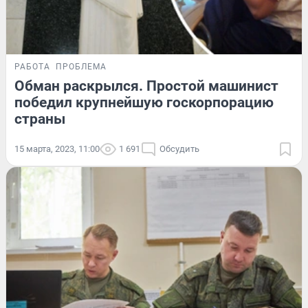
РАБОТА
ПРОБЛЕМА
Обман раскрылся. Простой машинист
победил крупнейшую госкорпорацию
страны
15 марта, 2023, 11:00
1 691
Обсудить