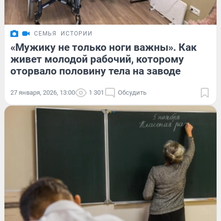
СЕМЬЯ
ИСТОРИИ
«Мужику не только ноги важны». Как
живет молодой рабочий, которому
оторвало половину тела на заводе
27 января, 2026, 13:00
1 301
Обсудить