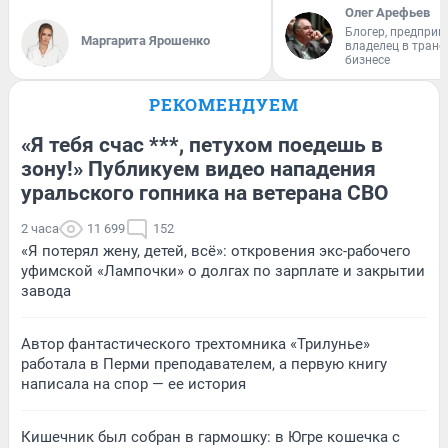
Олег Арефьев
Блогер, предприн
Маргарита Ярошенко
владелец в тран
бизнесе
РЕКОМЕНДУЕМ
«Я тебя счас ***, петухом поедешь в
зону!» Публикуем видео нападения
уральского гопника на ветерана СВО
2 часа
11 699
152
«Я потерял жену, детей, всё»: откровения экс-рабочего
уфимской «Лампочки» о долгах по зарплате и закрытии
завода
Автор фантастического трехтомника «Трилунье»
работала в Перми преподавателем, а первую книгу
написала на спор — ее история
Кишечник был собран в гармошку: в Югре кошечка с