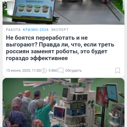
РАБОТА
КРИЗИС-2026
ЭКСПЕРТ
Не боятся переработать и не
выгорают? Правда ли, что, если треть
россиян заменят роботы, это будет
гораздо эффективнее
15 июня, 2025, 11:00
5 860
Обсудить