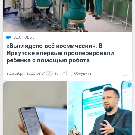
ЗДОРОВЬЕ
«Выглядело всё космически». В
Иркутске впервые прооперировали
ребенка с помощью робота
8 декабря, 2022, 08:01
39 774
Обсудить