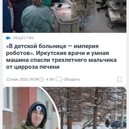
ОБЩЕСТВО
«В детской больнице — империя
роботов». Иркутские врачи и умная
машина спасли трехлетнего мальчика
от цирроза печени
22 мая, 2025, 09:59
4 361
Обсудить