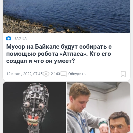
НАУКА
Мусор на Байкале будут собирать с
помощью робота «Атласа». Кто его
создал и что он умеет?
12 июля, 2022, 07:45
2 143
Обсудить