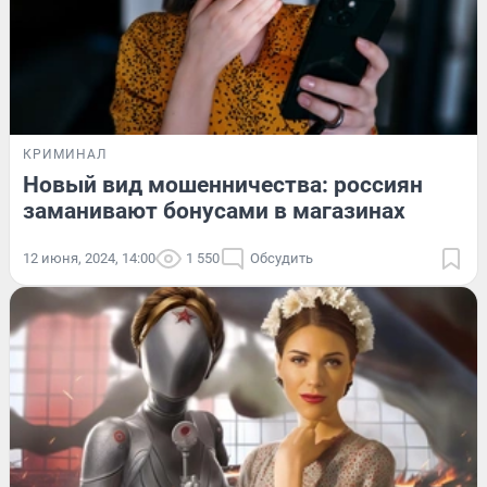
КРИМИНАЛ
Новый вид мошенничества: россиян
заманивают бонусами в магазинах
12 июня, 2024, 14:00
1 550
Обсудить