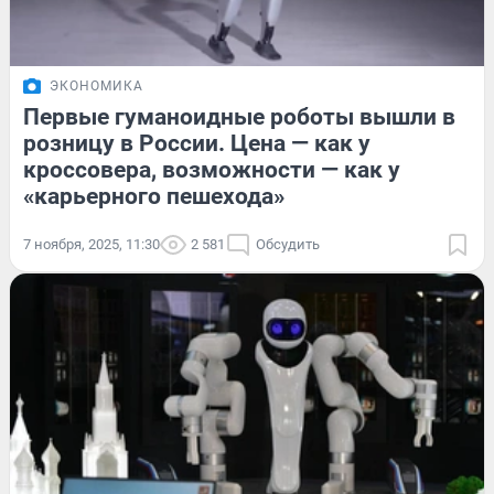
ЭКОНОМИКА
Первые гуманоидные роботы вышли в
розницу в России. Цена — как у
кроссовера, возможности — как у
«карьерного пешехода»
7 ноября, 2025, 11:30
2 581
Обсудить