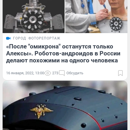
ГОРОД
ФОТОРЕПОРТАЖ
«После "омикрона" останутся только
Алексы». Роботов-андроидов в России
делают похожими на одного человека
16 января, 2022, 13:00
273
Обсудить