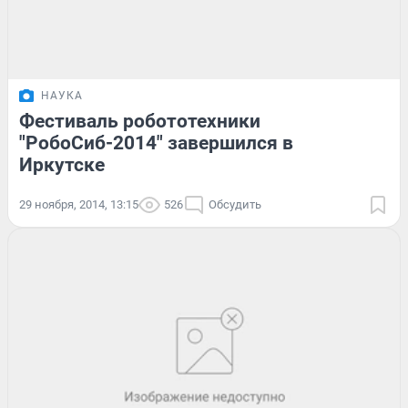
НАУКА
Фестиваль робототехники
"РобоСиб-2014" завершился в
Иркутске
29 ноября, 2014, 13:15
526
Обсудить