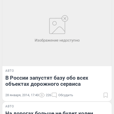
АВТО
В России запустят базу обо всех
объектах дорожного сервиса
28 января, 2014, 17:40
226
Обсудить
АВТО
На дорогах больше не будет колеи