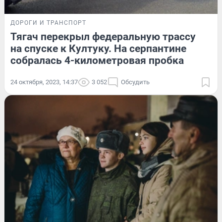
ДОРОГИ И ТРАНСПОРТ
Тягач перекрыл федеральную трассу
на спуске к Култуку. На серпантине
собралась 4-километровая пробка
24 октября, 2023, 14:37
3 052
Обсудить