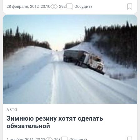
28 февраля, 2012, 20:10
292
Обсудить
АВТО
Зимнюю резину хотят сделать
обязательной
1 ноября, 2011, 20:12
168
Обсудить