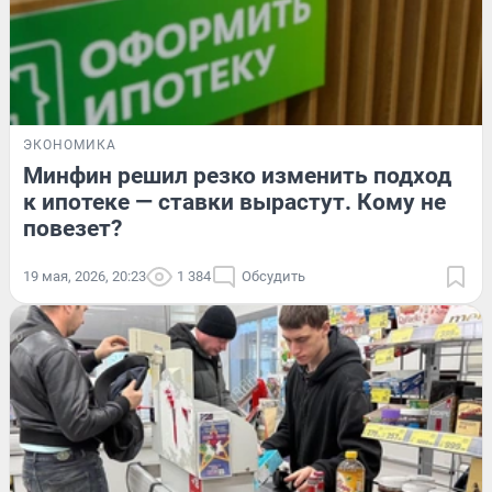
ЭКОНОМИКА
Минфин решил резко изменить подход
к ипотеке — ставки вырастут. Кому не
повезет?
19 мая, 2026, 20:23
1 384
Обсудить