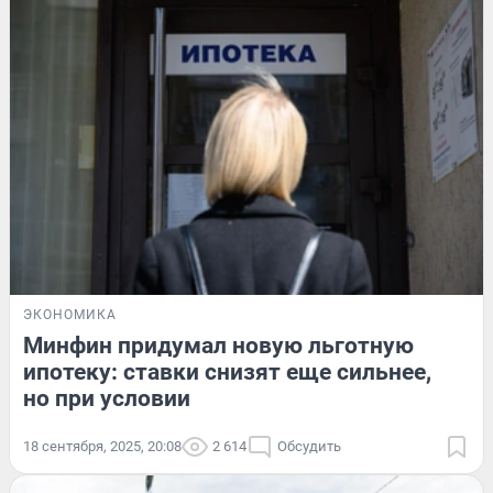
ЭКОНОМИКА
Минфин придумал новую льготную
ипотеку: ставки снизят еще сильнее,
но при условии
18 сентября, 2025, 20:08
2 614
Обсудить