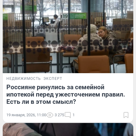
НЕДВИЖИМОСТЬ
ЭКСПЕРТ
Россияне ринулись за семейной
ипотекой перед ужесточением правил.
Есть ли в этом смысл?
19 января, 2026, 11:00
3 275
1