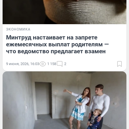
ЭКОНОМИКА
Минтруд настаивает на запрете
ежемесячных выплат родителям —
что ведомство предлагает взамен
9 июня, 2026, 16:03
1 158
2