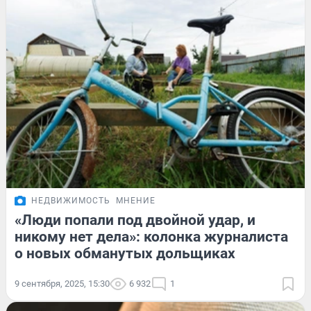
НЕДВИЖИМОСТЬ
МНЕНИЕ
«Люди попали под двойной удар, и
никому нет дела»: колонка журналиста
о новых обманутых дольщиках
9 сентября, 2025, 15:30
6 932
1