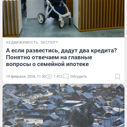
НЕДВИЖИМОСТЬ
ЭКСПЕРТ
А если развестись, дадут два кредита?
Понятно отвечаем на главные
вопросы о семейной ипотеке
19 февраля, 2026, 11:30
1 412
Обсудить